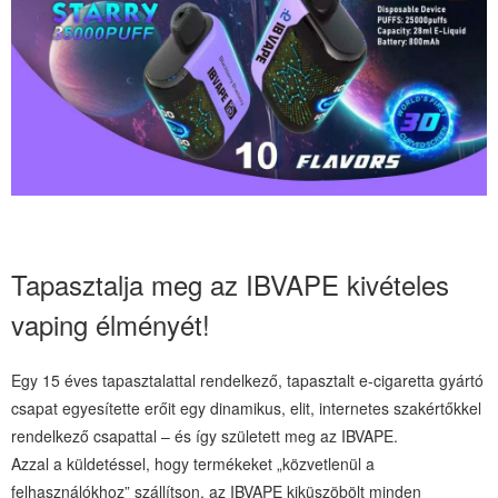
Tapasztalja meg az IBVAPE kivételes
vaping élményét!
Egy 15 éves tapasztalattal rendelkező, tapasztalt e-cigaretta gyártó
csapat egyesítette erőit egy dinamikus, elit, internetes szakértőkkel
rendelkező csapattal – és így született meg az IBVAPE.
Azzal a küldetéssel, hogy termékeket „közvetlenül a
felhasználókhoz” szállítson, az IBVAPE kiküszöbölt minden