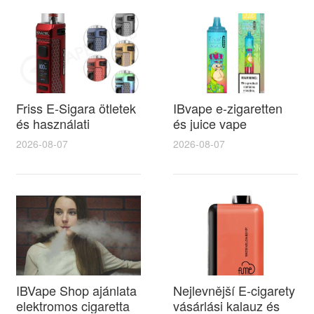
modellekkel a legjobb
választásért
Friss E-Sigara ötletek
IBvape e-zigaretten
és használati
és juice vape
tanácsok az
összehasonlító teszt
2026-08-07
2026-08-07
elektromos cigaretta
az ízélmény,
gnathhunt kft
teljesítmény és ár-
budapest kínálatának
érték arány
felfedezéséhez
szempontjából
IBVape Shop ajánlata
Nejlevnější E-cigarety
elektromos cigaretta
vásárlási kalauz és