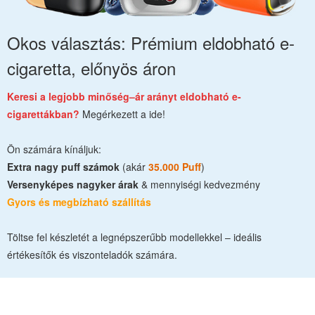
Okos választás: Prémium eldobható e-
cigaretta, előnyös áron
Keresi a legjobb minőség–ár arányt eldobható e-
cigarettákban?
Megérkezett a ide!
Ön számára kínáljuk:
Extra nagy puff számok
(akár
35.000 Puff
)
Versenyképes nagyker árak
& mennyiségi kedvezmény
Gyors és megbízható szállítás
Töltse fel készletét a legnépszerűbb modellekkel – ideális
értékesítők és viszonteladók számára.