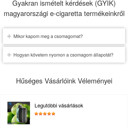
Gyakran ismételt kérdések (GYIK)
magyarországi e-cigaretta termékeinkről
Mikor kapom meg a csomagomat?
Hogyan követem nyomon a csomagom állapotát?
Hűséges Vásárlóink Véleményei
Legutóbbi vásárlások