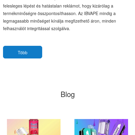
felesleges lépést és hatástalan reklámot, hogy kizárólag a
termékminőségre összpontosíthasson. Az IBVAPE mindig a
legmagasabb minőséget kínálja megfizethető áron, minden
felhasználót integritással szolgálva.
Több
Blog