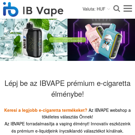
Valuta: HUF
Lépj be az IBVAPE prémium e-cigaretta
élménybe!
Keresi a legjobb e-cigaretta termékeket?
Az IBVAPE webshop a
tökéletes választás Önnek!
Az IBVAPE forradalmasítja a vaping élményt! Innovatív eszközeink
és prémium e-liquidjeink ínycsiklandó választékot kínálnak.