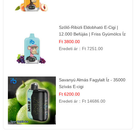
Szőlő-Ribizli Eldobható E-Cigi |
12.000 Befújás | Friss Gyümölcs Íz
Ft 3800.00
Eredeti ár：
Ft 7251.00
Savanyú Almás Fagylalt Íz - 35000
Szívás E-cigi
Ft 6200.00
Eredeti ár：
Ft 14686.00