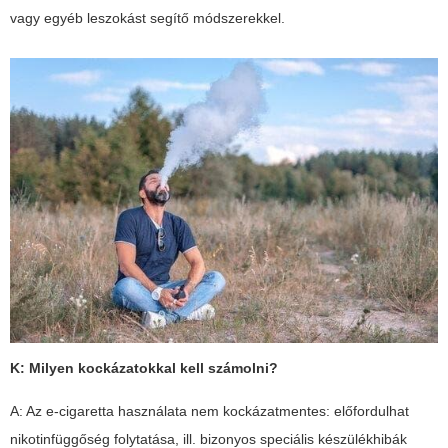
vagy egyéb leszokást segítő módszerekkel.
K: Milyen kockázatokkal kell számolni?
A: Az e-cigaretta használata nem kockázatmentes: előfordulhat
nikotinfüggőség folytatása, ill. bizonyos speciális készülékhibák