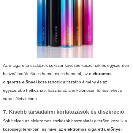
Az e-cigaretta eszközök sokszor kevésbé koszolnak és egyszerűen
használhatók. Nincs hamu, nincs hamutál; az
elektromos
cigaretta előnyei
közé tartozik a tisztább élmény és az
egyszerűbb hétköznapi használat, ami különösen fontos lehet a
városi életvitelben.
7. Kisebb társadalmi korlátozások és diszkréció
Sok helyen az elektromos eszközök használatát eltérően kezelik a
közösségi terekben, és mivel az
elektromos cigaretta előnyei