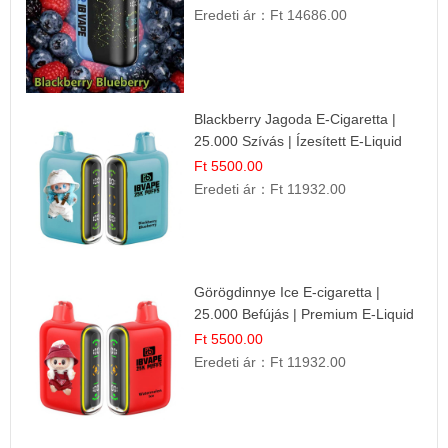
Eredeti ár：
Ft 14686.00
Blackberry Jagoda E-Cigaretta |
25.000 Szívás | Ízesített E-Liquid
Ft 5500.00
Eredeti ár：
Ft 11932.00
Görögdinnye Ice E-cigaretta |
25.000 Befújás | Premium E-Liquid
Ft 5500.00
Eredeti ár：
Ft 11932.00