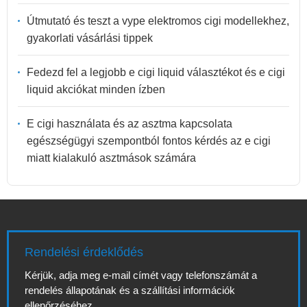
Útmutató és teszt a vype elektromos cigi modellekhez,
gyakorlati vásárlási tippek
Fedezd fel a legjobb e cigi liquid választékot és e cigi
liquid akciókat minden ízben
E cigi használata és az asztma kapcsolata
egészségügyi szempontból fontos kérdés az e cigi
miatt kialakuló asztmások számára
Rendelési érdeklődés
Kérjük, adja meg e-mail címét vagy telefonszámát a
rendelés állapotának és a szállítási információk
ellenőrzéséhez.