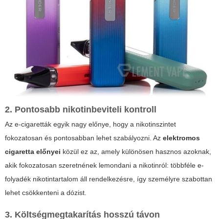
2. Pontosabb nikotinbeviteli kontroll
Az e-cigaretták egyik nagy előnye, hogy a nikotinszintet
fokozatosan és pontosabban lehet szabályozni. Az
elektromos
cigaretta előnyei
közül ez az, amely különösen hasznos azoknak,
akik fokozatosan szeretnének lemondani a nikotinról: többféle e-
folyadék nikotintartalom áll rendelkezésre, így személyre szabottan
lehet csökkenteni a dózist.
3. Költségmegtakarítás hosszú távon