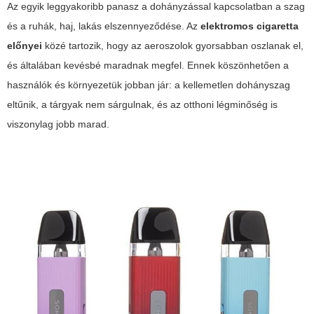
Az egyik leggyakoribb panasz a dohányzással kapcsolatban a szag
és a ruhák, haj, lakás elszennyeződése. Az
elektromos cigaretta
előnyei
közé tartozik, hogy az aeroszolok gyorsabban oszlanak el,
és általában kevésbé maradnak megfel. Ennek köszönhetően a
használók és környezetük jobban jár: a kellemetlen dohányszag
eltűnik, a tárgyak nem sárgulnak, és az otthoni légminőség is
viszonylag jobb marad.