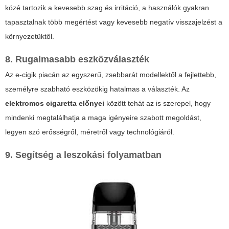
közé tartozik a kevesebb szag és irritáció, a használók gyakran
tapasztalnak több megértést vagy kevesebb negatív visszajelzést a
környezetüktől.
8. Rugalmasabb eszközválaszték
Az e-cigik piacán az egyszerű, zsebbarát modellektől a fejlettebb,
személyre szabható eszközökig hatalmas a választék. Az
elektromos cigaretta előnyei
között tehát az is szerepel, hogy
mindenki megtalálhatja a maga igényeire szabott megoldást,
legyen szó erősségről, méretről vagy technológiáról.
9. Segítség a leszokási folyamatban