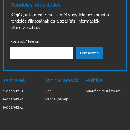
Rendelési érdeklődés
Kérjük, adja meg e-mail címét vagy telefonszámát a
rendelés állapotának és a szállítási információk
ellenőrzéséhez.
Postafiók / Telefon
Termékek
Szolgáltatások
Politika
e-cigaretta-3
Blog
Adatvédelmi irányelvek
e-cigaretta-2
Webhelytérkép
e-cigaretta-1