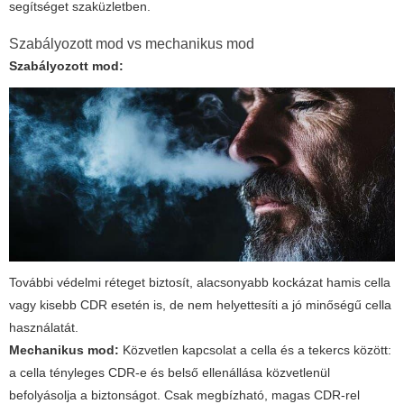
segítséget szaküzletben.
Szabályozott mod vs mechanikus mod
Szabályozott mod:
További védelmi réteget biztosít, alacsonyabb kockázat hamis cella
vagy kisebb CDR esetén is, de nem helyettesíti a jó minőségű cella
használatát.
Mechanikus mod:
Közvetlen kapcsolat a cella és a tekercs között:
a cella tényleges CDR-e és belső ellenállása közvetlenül
befolyásolja a biztonságot. Csak megbízható, magas CDR-rel