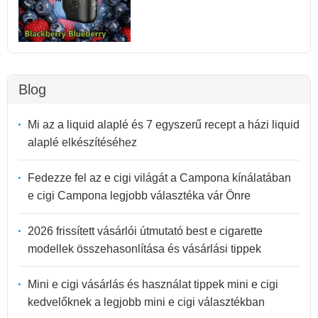
Blog
Mi az a liquid alaplé és 7 egyszerű recept a házi liquid
alaplé elkészítéséhez
Fedezze fel az e cigi világát a Campona kínálatában
e cigi Campona legjobb választéka vár Önre
2026 frissített vásárlói útmutató best e cigarette
modellek összehasonlítása és vásárlási tippek
Mini e cigi vásárlás és használat tippek mini e cigi
kedvelőknek a legjobb mini e cigi választékban