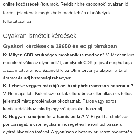
online közösségek (forumok, Reddit niche csoportok) gyakran jó
forrást jelentenek megbízható modellek és eladóhelyek
felkutatásához.
Gyakran ismételt kérdések
Gyakori kérdések a 18650 és ecigi témában
K: Milyen CDR szükséges mechanikus modhoz?
V: Mechanikus
modoknál válassz olyan cellát, amelynek CDR-je jóval meghaladja
a számított áramot. Számold ki az Ohm törvénye alapján a tárolt
áramot és adj biztonsági ráhagyást.
K: Lehet-e vegyes márkájú cellákat párhuzamosan használni?
V: Nem ajánlott. Különböző cellák eltérő belső ellenállása és töltési
jellemzői miatt problémákat okozhatnak. Páros vagy soros
konfigurációkhoz mindig egyező típusokat használj.
K: Hogyan ismerjem fel a hamis cellát?
V: Figyeld a címkézés
pontosságát, a csomagolás minőségét és hasonlítsd össze a
gyártó hivatalos fotóival. A gyanúsan alacsony ár, rossz nyomtatás