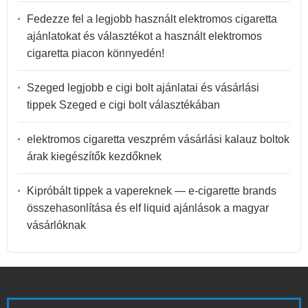
Fedezze fel a legjobb használt elektromos cigaretta
ajánlatokat és választékot a használt elektromos
cigaretta piacon könnyedén!
Szeged legjobb e cigi bolt ajánlatai és vásárlási
tippek Szeged e cigi bolt választékában
elektromos cigaretta veszprém vásárlási kalauz boltok
árak kiegészítők kezdőknek
Kipróbált tippek a vapereknek — e-cigarette brands
összehasonlítása és elf liquid ajánlások a magyar
vásárlóknak