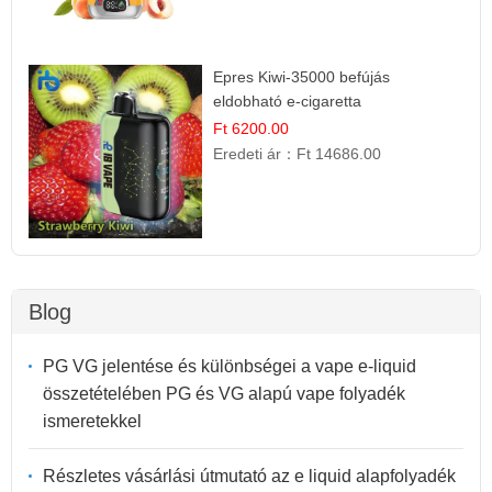
Epres Kiwi-35000 befújás
eldobható e-cigaretta
Ft 6200.00
Eredeti ár：
Ft 14686.00
Blog
PG VG jelentése és különbségei a vape e-liquid
összetételében PG és VG alapú vape folyadék
ismeretekkel
Részletes vásárlási útmutató az e liquid alapfolyadék