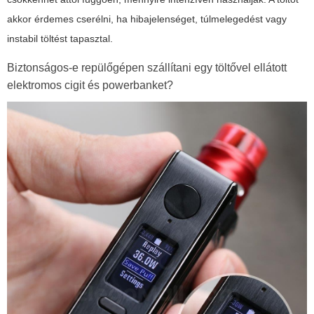
akkor érdemes cserélni, ha hibajelenséget, túlmelegedést vagy
instabil töltést tapasztal.
Biztonságos-e repülőgépen szállítani egy töltővel ellátott
elektromos cigit és powerbanket?