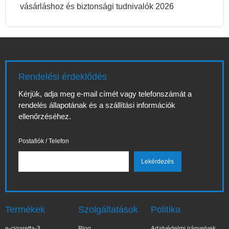
vásárláshoz és biztonsági tudnivalók 2026
Rendelési érdeklődés
Kérjük, adja meg e-mail címét vagy telefonszámát a
rendelés állapotának és a szállítási információk
ellenőrzéséhez.
Postafiók / Telefon
Termékek
Szolgáltatások
Politika
e-cigaretta-3
Blog
Adatvédelmi irányelvek