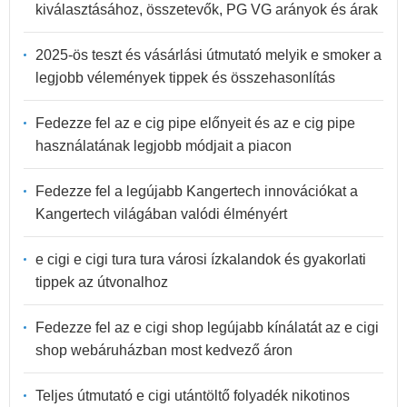
kiválasztásához, összetevők, PG VG arányok és árak
2025-ös teszt és vásárlási útmutató melyik e smoker a
legjobb vélemények tippek és összehasonlítás
Fedezze fel az e cig pipe előnyeit és az e cig pipe
használatának legjobb módjait a piacon
Fedezze fel a legújabb Kangertech innovációkat a
Kangertech világában valódi élményért
e cigi e cigi tura tura városi ízkalandok és gyakorlati
tippek az útvonalhoz
Fedezze fel az e cigi shop legújabb kínálatát az e cigi
shop webáruházban most kedvező áron
Teljes útmutató e cigi utántöltő folyadék nikotinos