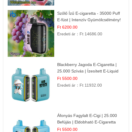
Szőlő Ízű E-cigaretta - 35000 Puff
E-füst | Intenzív Gyümölcsélmény!
Ft 6200.00
Eredeti ár：
Ft 14686.00
Blackberry Jagoda E-Cigaretta |
25.000 Szívás | Ízesített E-Liquid
Ft 5500.00
Eredeti ár：
Ft 11932.00
Áfonyás Fagylalt E-Cigi | 25.000
Befújás | Eldobható E-Cigaretta
Ft 5500.00