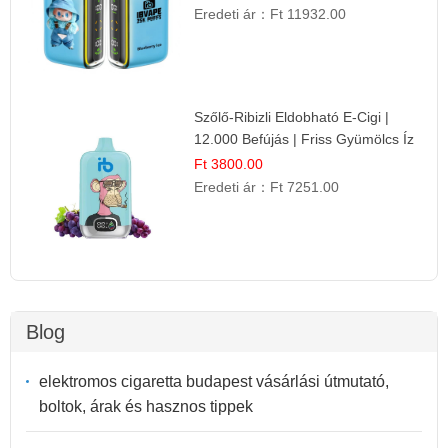
Eredeti ár：
Ft 11932.00
Szőlő-Ribizli Eldobható E-Cigi |
12.000 Befújás | Friss Gyümölcs Íz
Ft 3800.00
Eredeti ár：
Ft 7251.00
Blog
elektromos cigaretta budapest vásárlási útmutató,
boltok, árak és hasznos tippek