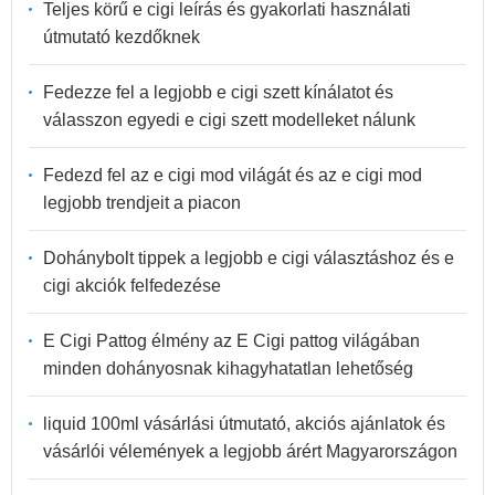
Teljes körű e cigi leírás és gyakorlati használati
útmutató kezdőknek
Fedezze fel a legjobb e cigi szett kínálatot és
válasszon egyedi e cigi szett modelleket nálunk
Fedezd fel az e cigi mod világát és az e cigi mod
legjobb trendjeit a piacon
Dohánybolt tippek a legjobb e cigi választáshoz és e
cigi akciók felfedezése
E Cigi Pattog élmény az E Cigi pattog világában
minden dohányosnak kihagyhatatlan lehetőség
liquid 100ml vásárlási útmutató, akciós ajánlatok és
vásárlói vélemények a legjobb árért Magyarországon