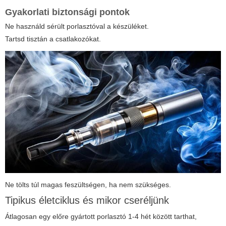
Gyakorlati biztonsági pontok
Ne használd sérült porlasztóval a készüléket.
Tartsd tisztán a csatlakozókat.
Ne tölts túl magas feszültségen, ha nem szükséges.
Tipikus életciklus és mikor cseréljünk
Átlagosan egy előre gyártott porlasztó 1-4 hét között tarthat,