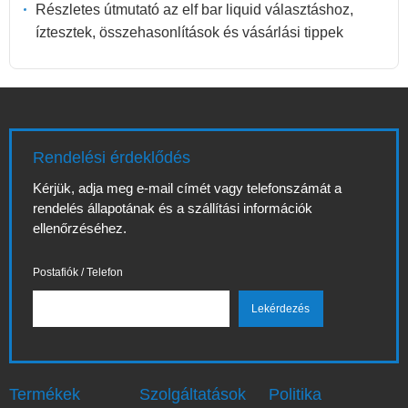
Részletes útmutató az elf bar liquid választáshoz,
íztesztek, összehasonlítások és vásárlási tippek
Rendelési érdeklődés
Kérjük, adja meg e-mail címét vagy telefonszámát a
rendelés állapotának és a szállítási információk
ellenőrzéséhez.
Postafiók / Telefon
Termékek
Szolgáltatások
Politika