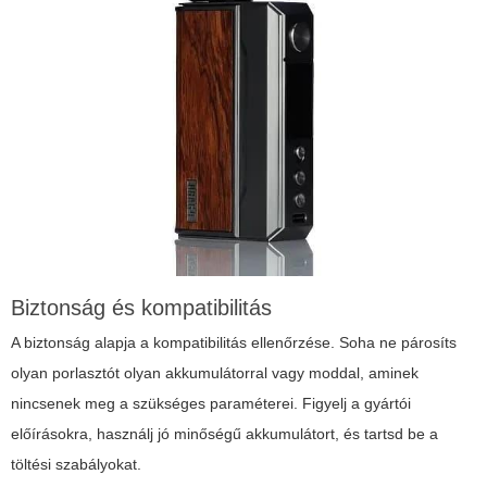
Biztonság és kompatibilitás
A biztonság alapja a kompatibilitás ellenőrzése. Soha ne párosíts
olyan porlasztót olyan akkumulátorral vagy moddal, aminek
nincsenek meg a szükséges paraméterei. Figyelj a gyártói
előírásokra, használj jó minőségű akkumulátort, és tartsd be a
töltési szabályokat.