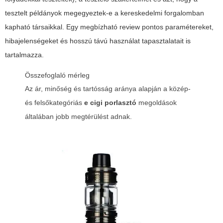
tesztelt példányok megegyeztek-e a kereskedelmi forgalomban
kapható társaikkal. Egy megbízható review pontos paramétereket,
hibajelenségeket és hosszú távú használat tapasztalatait is
tartalmazza.
Összefoglaló mérleg
Az ár, minőség és tartósság aránya alapján a közép-
és felsőkategóriás
e cigi porlasztó
megoldások
általában jobb megtérülést adnak.