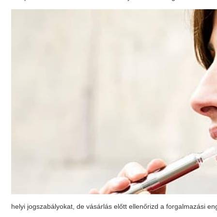
helyi jogszabályokat, de vásárlás előtt ellenőrizd a forgalmazási e