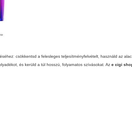
éséhez: csökkentsd a felesleges teljesítményfelvételt, használd az ala
lyadékot, és kerüld a túl hosszú, folyamatos szívásokat. Az
e cigi sho