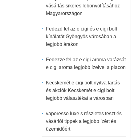
vásárlás sikeres lebonyolításához
Magyarországon
Fedezd fel az e cigi és e cigi bolt
kínálatát Gyöngyös városában a
legjobb árakon
Fedezze fel az e cigi aroma varázsát
e cigi aroma legjobb ízeivel a piacon
Kecskemét e cigi bolt nyitva tartás
és akciók Kecskemét e cigi bolt
legjobb választékai a városban
vaporesso luxe s részletes teszt és
vásárlói tippek a legjobb ízért és
üzemidőért