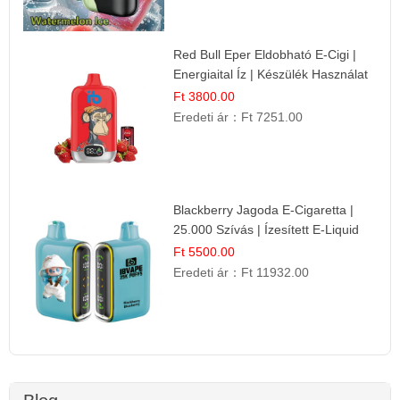
Red Bull Eper Eldobható E-Cigi |
Energiaital Íz | Készülék Használat
Ft 3800.00
Eredeti ár：
Ft 7251.00
Blackberry Jagoda E-Cigaretta |
25.000 Szívás | Ízesített E-Liquid
Ft 5500.00
Eredeti ár：
Ft 11932.00