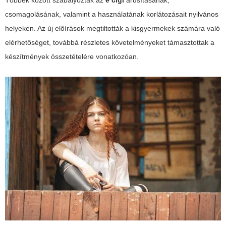
Többek között szabályozták az
e cigi
árusításának,
csomagolásának, valamint a használatának korlátozásait nyilvános
helyeken. Az új előírások megtiltották a kisgyermekek számára való
elérhetőséget, továbbá részletes követelményeket támasztottak a
készítmények összetételére vonatkozóan.