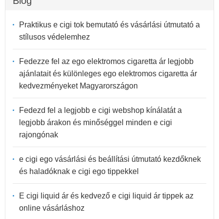
Blog
Praktikus e cigi tok bemutató és vásárlási útmutató a
stílusos védelemhez
Fedezze fel az ego elektromos cigaretta ár legjobb
ajánlatait és különleges ego elektromos cigaretta ár
kedvezményeket Magyarországon
Fedezd fel a legjobb e cigi webshop kínálatát a
legjobb árakon és minőséggel minden e cigi
rajongónak
e cigi ego vásárlási és beállítási útmutató kezdőknek
és haladóknak e cigi ego tippekkel
E cigi liquid ár és kedvező e cigi liquid ár tippek az
online vásárláshoz