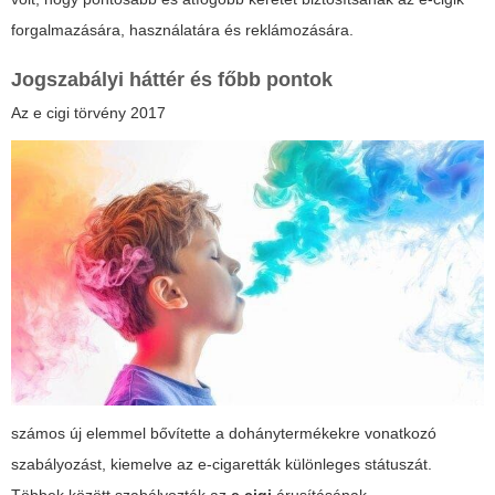
forgalmazására, használatára és reklámozására.
Jogszabályi háttér és főbb pontok
Az
e cigi törvény 2017
számos új elemmel bővítette a dohánytermékekre vonatkozó
szabályozást, kiemelve az e-cigaretták különleges státuszát.