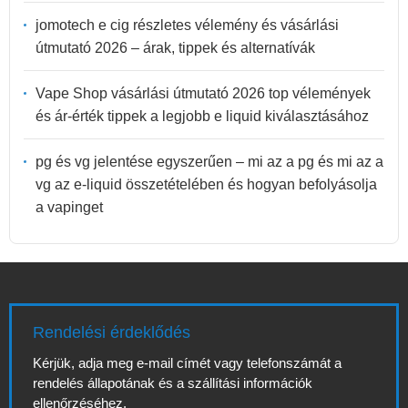
jomotech e cig részletes vélemény és vásárlási
útmutató 2026 – árak, tippek és alternatívák
Vape Shop vásárlási útmutató 2026 top vélemények
és ár-érték tippek a legjobb e liquid kiválasztásához
pg és vg jelentése egyszerűen – mi az a pg és mi az a
vg az e-liquid összetételében és hogyan befolyásolja
a vapinget
Rendelési érdeklődés
Kérjük, adja meg e-mail címét vagy telefonszámát a
rendelés állapotának és a szállítási információk
ellenőrzéséhez.