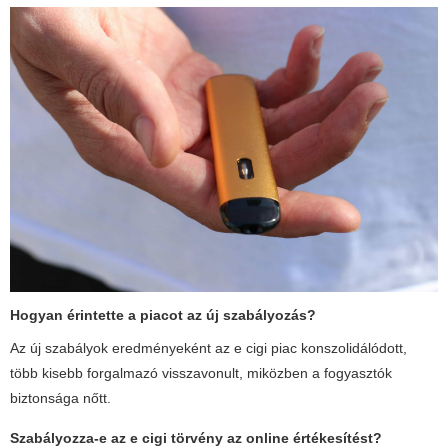
Hogyan érintette a piacot az új szabályozás?
Az új szabályok eredményeként az e cigi piac konszolidálódott,
több kisebb forgalmazó visszavonult, miközben a fogyasztók
biztonsága nőtt.
Szabályozza-e az e cigi törvény az online értékesítést?