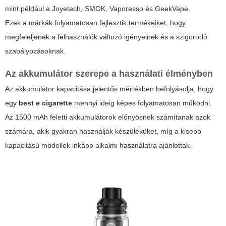
mint például a Joyetech, SMOK, Vaporesso és GeekVape.
Ezek a márkák folyamatosan fejlesztik termékeiket, hogy
megfeleljenek a felhasználók változó igényeinek és a szigorodó
szabályozásoknak.
Az akkumulátor szerepe a használati élményben
Az akkumulátor kapacitása jelentős mértékben befolyásolja, hogy
egy
best e cigarette
mennyi ideig képes folyamatosan működni.
Az 1500 mAh feletti akkumulátorok előnyösnek számítanak azok
számára, akik gyakran használják készüléküket, míg a kisebb
kapacitású modellek inkább alkalmi használatra ajánlottak.