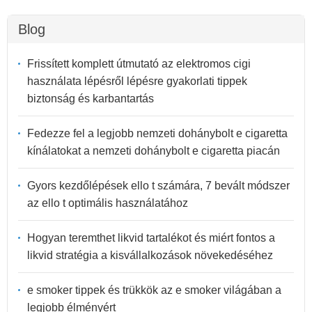
Blog
Frissített komplett útmutató az elektromos cigi
használata lépésről lépésre gyakorlati tippek
biztonság és karbantartás
Fedezze fel a legjobb nemzeti dohánybolt e cigaretta
kínálatokat a nemzeti dohánybolt e cigaretta piacán
Gyors kezdőlépések ello t számára, 7 bevált módszer
az ello t optimális használatához
Hogyan teremthet likvid tartalékot és miért fontos a
likvid stratégia a kisvállalkozások növekedéséhez
e smoker tippek és trükkök az e smoker világában a
legjobb élményért