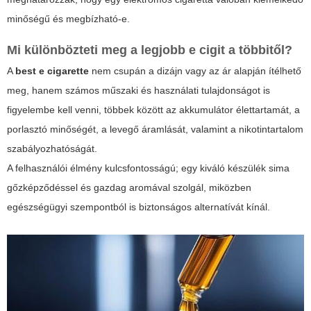
minőségű és megbízható-e.
Mi különbözteti meg a legjobb e cigit a többitől?
A
best e cigarette
nem csupán a dizájn vagy az ár alapján ítélhető
meg, hanem számos műszaki és használati tulajdonságot is
figyelembe kell venni, többek között az akkumulátor élettartamát, a
porlasztó minőségét, a levegő áramlását, valamint a nikotintartalom
szabályozhatóságát.
A felhasználói élmény kulcsfontosságú; egy kiváló készülék sima
gőzképződéssel és gazdag aromával szolgál, miközben
egészségügyi szempontból is biztonságos alternatívát kínál.