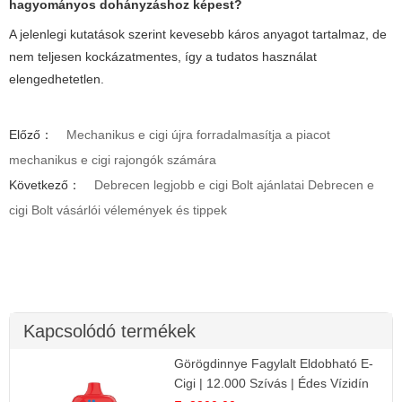
hagyományos dohányzáshoz képest?
A jelenlegi kutatások szerint kevesebb káros anyagot tartalmaz, de
nem teljesen kockázatmentes, így a tudatos használat
elengedhetetlen.
Előző：
Mechanikus e cigi újra forradalmasítja a piacot
mechanikus e cigi rajongók számára
Következő：
Debrecen legjobb e cigi Bolt ajánlatai Debrecen e
cigi Bolt vásárlói vélemények és tippek
Kapcsolódó termékek
Görögdinnye Fagylalt Eldobható E-
Cigi | 12.000 Szívás | Édes Vízidín