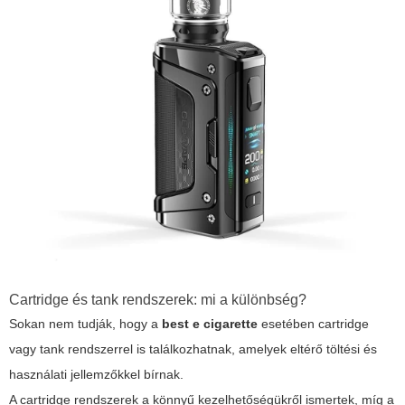
Cartridge és tank rendszerek: mi a különbség?
Sokan nem tudják, hogy a
best e cigarette
esetében cartridge
vagy tank rendszerrel is találkozhatnak, amelyek eltérő töltési és
használati jellemzőkkel bírnak.
A cartridge rendszerek a könnyű kezelhetőségükről ismertek, míg a