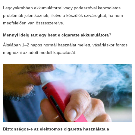
Leggyakrabban akkumulátorral vagy porlasztóval kapcsolatos
problémák jelentkeznek, illetve a készülék szivároghat, ha nem
megfelelően van összeszerelve.
Mennyi ideig tart egy
best e cigarette
akkumulátora?
Általában 1–2 napos normál használat mellett, vásárláskor fontos
megnézni az adott modell kapacitását.
Biztonságos-e az elektromos cigaretta használata a