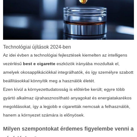
Technológiai újítások 2024-ben
Az idei évben a technológiai fejlesztések kiemelten az intelligens
vezérlésű
best e cigarette
eszközök irányába mozdultak el,
amelyek okosapplikációkkal integrálhatók, és így személyre szabott
beállításokkal könnyítik meg a használók életét.
Ezen kívül a környezettudatosság is előtérbe került; egyre több
gyártó alkalmaz újrahasznosítható anyagokat és energiatakarékos
megoldásokat, így a legjobb e cigaretták nemcsak a felhasználók,
hanem a környezet számára is előnyösek.
Milyen szempontokat érdemes figyelembe venni a