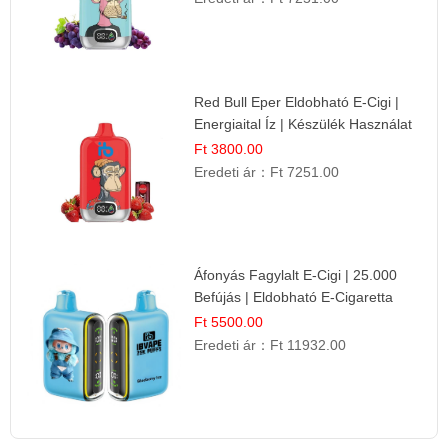
Red Bull Eper Eldobható E-Cigi |
Energiaital Íz | Készülék Használat
Ft 3800.00
Eredeti ár：
Ft 7251.00
Áfonyás Fagylalt E-Cigi | 25.000
Befújás | Eldobható E-Cigaretta
Ft 5500.00
Eredeti ár：
Ft 11932.00