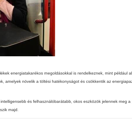
ékek energiatakarékos megoldásokkal is rendelkeznek, mint például a
sok, amelyek növelik a töltési hatékonyságot és csökkentik az energiapaz
 intelligensebb és felhasználóbarátabb, okos eszközök jelennek meg a 
eszik majd.