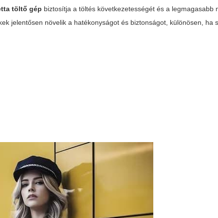
tta töltő gép
biztosítja a töltés következetességét és a legmagasabb 
lékek jelentősen növelik a hatékonyságot és biztonságot, különösen, ha s