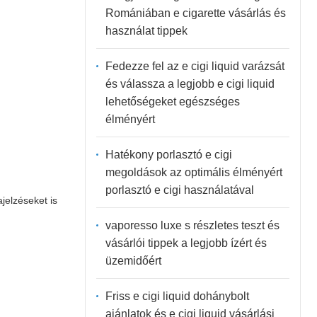
Romániában e cigarette vásárlás és
használat tippek
Fedezze fel az e cigi liquid varázsát
és válassza a legjobb e cigi liquid
lehetőségeket egészséges
élményért
Hatékony porlasztó e cigi
megoldások az optimális élményért
porlasztó e cigi használatával
jelzéseket is
vaporesso luxe s részletes teszt és
vásárlói tippek a legjobb ízért és
üzemidőért
Friss e cigi liquid dohánybolt
ajánlatok és e cigi liquid vásárlási