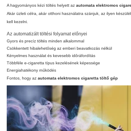
A hagyományos kézi töltés helyett az
automata elektromos cigare
Akár üzleti célra, akár otthoni használatra szánjuk, az ilyen készü
kell kezelni.
Az automatizált töltési folyamat előnyei
Gyors és precíz töltés minden alkalommal
Csökkentett hibalehetőség az emberi beavatkozás nélkül
Kényelmes használat és kevesebb időráfordítás
Többféle e-cigaretta típus kezelésének képessége
Energiahatékony működés
Fontos, hogy az
automata elektromos cigaretta töltő gép