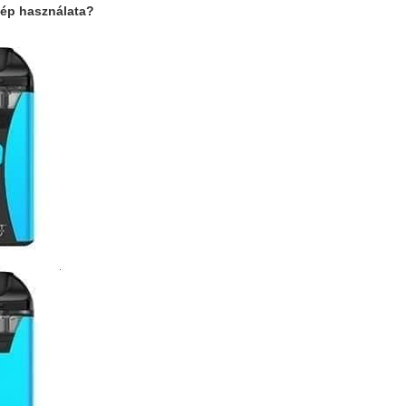
gép
használata?