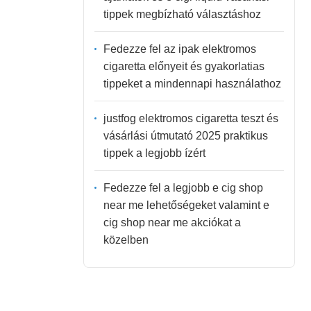
tippek megbízható választáshoz
Fedezze fel az ipak elektromos
cigaretta előnyeit és gyakorlatias
tippeket a mindennapi használathoz
justfog elektromos cigaretta teszt és
vásárlási útmutató 2025 praktikus
tippek a legjobb ízért
Fedezze fel a legjobb e cig shop
near me lehetőségeket valamint e
cig shop near me akciókat a
közelben