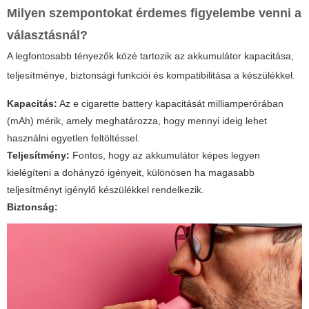
Milyen szempontokat érdemes figyelembe venni a
választásnál?
A legfontosabb tényezők közé tartozik az akkumulátor kapacitása,
teljesítménye, biztonsági funkciói és kompatibilitása a készülékkel.
Kapacitás:
Az e cigarette battery kapacitását milliamperórában
(mAh) mérik, amely meghatározza, hogy mennyi ideig lehet
használni egyetlen feltöltéssel.
Teljesítmény:
Fontos, hogy az akkumulátor képes legyen
kielégíteni a dohányzó igényeit, különösen ha magasabb
teljesítményt igénylő készülékkel rendelkezik.
Biztonság: