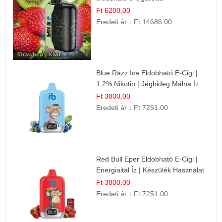
Ft 6200.00
Eredeti ár：
Ft 14686.00
Blue Razz Ice Eldobható E-Cigi |
1.2% Nikotin | Jéghideg Málna Íz
Ft 3800.00
Eredeti ár：
Ft 7251.00
Red Bull Eper Eldobható E-Cigi |
Energiaital Íz | Készülék Használat
Ft 3800.00
Eredeti ár：
Ft 7251.00