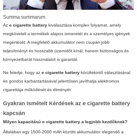
Summa summarum
Az
e cigarette battery
kiválasztása komplex folyamat, amely
megköveteli a termékek alapos ismeretét és a személyes igények
megértését. A megfelelő akkumulátor nem csupán jobb
teljesítményt és hosszabb üzemidőt kínál, hanem biztonságos és
környezetbarát használatot is garantál.
Ne feledje, hogy az
e cigarette battery
körültekintő választásával
és gondos karbantartásával jelentősen javíthatja elektromos
cigarettája működését és élményét.
Gyakran Ismételt Kérdések az e cigarette battery
kapcsán
Milyen kapacitású
e cigarette battery
a legjobb kezdőknek?
Általában egy 1500-2000 mAh közötti akkumulátor elegendő a