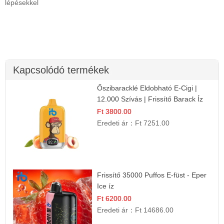
lépésekkel
Kapcsolódó termékek
Őszibaracklé Eldobható E-Cigi |
12.000 Szívás | Frissítő Barack Íz
Ft 3800.00
Eredeti ár：
Ft 7251.00
Frissítő 35000 Puffos E-füst - Eper
Ice íz
Ft 6200.00
Eredeti ár：
Ft 14686.00