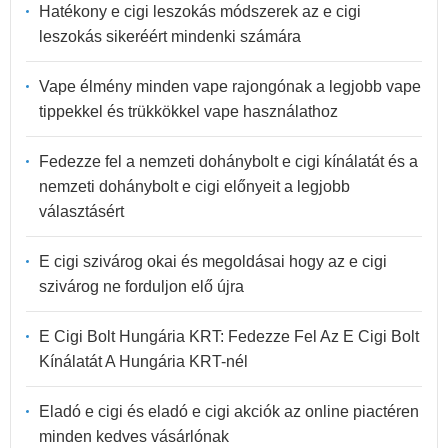
Hatékony e cigi leszokás módszerek az e cigi
leszokás sikeréért mindenki számára
Vape élmény minden vape rajongónak a legjobb vape
tippekkel és trükkökkel vape használathoz
Fedezze fel a nemzeti dohánybolt e cigi kínálatát és a
nemzeti dohánybolt e cigi előnyeit a legjobb
választásért
E cigi szivárog okai és megoldásai hogy az e cigi
szivárog ne forduljon elő újra
E Cigi Bolt Hungária KRT: Fedezze Fel Az E Cigi Bolt
Kínálatát A Hungária KRT-nél
Eladó e cigi és eladó e cigi akciók az online piactéren
minden kedves vásárlónak