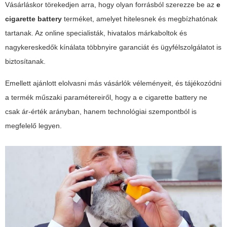
Vásárláskor törekedjen arra, hogy olyan forrásból szerezze be az
e
cigarette battery
terméket, amelyet hitelesnek és megbízhatónak
tartanak. Az online specialisták, hivatalos márkaboltok és
nagykereskedők kínálata többnyire garanciát és ügyfélszolgálatot is
biztosítanak.
Emellett ajánlott elolvasni más vásárlók véleményeit, és tájékozódni
a termék műszaki paramétereiről, hogy a
e cigarette battery
ne
csak ár-érték arányban, hanem technológiai szempontból is
megfelelő legyen.