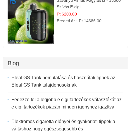
Savanyú Almás Fagylalt Íz - 35000
Szívás E-cigi
Ft 6200.00
Eredeti ár：
Ft 14686.00
Blog
Eleaf GS Tank bemutatása és használati tippek az
Eleaf GS Tank tulajdonosoknak
Fedezze fel a legjobb e cigi tartozékok választékát az
e cigi tartozékok piacán minden igényhez igazítva
Elektromos cigaretta előnyei és gyakorlati tippek a
váltáshoz hogy egészségesebb és