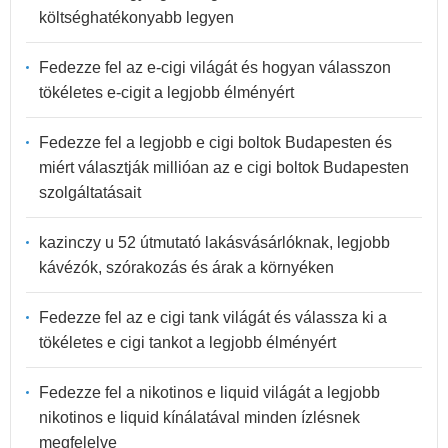
költséghatékonyabb legyen
Fedezze fel az e-cigi világát és hogyan válasszon
tökéletes e-cigit a legjobb élményért
Fedezze fel a legjobb e cigi boltok Budapesten és
miért választják millióan az e cigi boltok Budapesten
szolgáltatásait
kazinczy u 52 útmutató lakásvásárlóknak, legjobb
kávézók, szórakozás és árak a környéken
Fedezze fel az e cigi tank világát és válassza ki a
tökéletes e cigi tankot a legjobb élményért
Fedezze fel a nikotinos e liquid világát a legjobb
nikotinos e liquid kínálatával minden ízlésnek
megfelelve