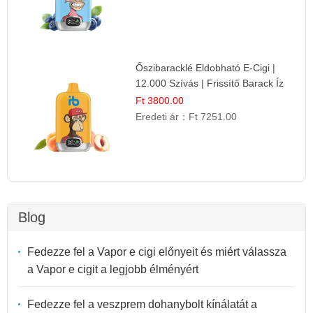
Őszibaracklé Eldobható E-Cigi |
12.000 Szívás | Frissítő Barack Íz
Ft 3800.00
Eredeti ár：
Ft 7251.00
Blog
Fedezze fel a Vapor e cigi előnyeit és miért válassza
a Vapor e cigit a legjobb élményért
Fedezze fel a veszprem dohanybolt kínálatát a