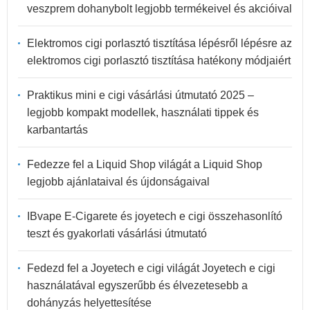
veszprem dohanybolt legjobb termékeivel és akcióival
Elektromos cigi porlasztó tisztítása lépésről lépésre az
elektromos cigi porlasztó tisztítása hatékony módjaiért
Praktikus mini e cigi vásárlási útmutató 2025 –
legjobb kompakt modellek, használati tippek és
karbantartás
Fedezze fel a Liquid Shop világát a Liquid Shop
legjobb ajánlataival és újdonságaival
IBvape E-Cigarete és joyetech e cigi összehasonlító
teszt és gyakorlati vásárlási útmutató
Fedezd fel a Joyetech e cigi világát Joyetech e cigi
használatával egyszerűbb és élvezetesebb a
dohányzás helyettesítése