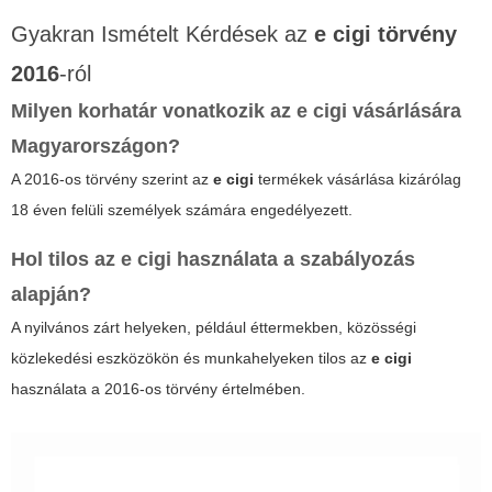
Gyakran Ismételt Kérdések az
e cigi törvény
2016
-ról
Milyen korhatár vonatkozik az
e cigi
vásárlására
Magyarországon?
A 2016-os törvény szerint az
e cigi
termékek vásárlása kizárólag
18 éven felüli személyek számára engedélyezett.
Hol tilos az
e cigi
használata a szabályozás
alapján?
A nyilvános zárt helyeken, például éttermekben, közösségi
közlekedési eszközökön és munkahelyeken tilos az
e cigi
használata a 2016-os törvény értelmében.