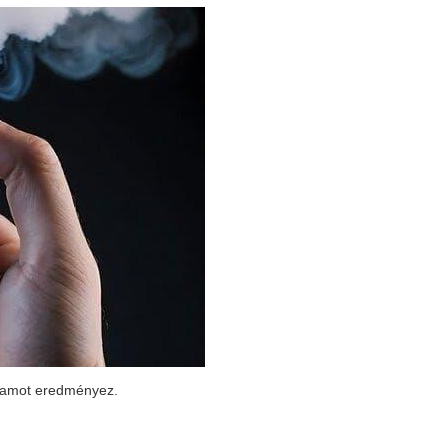
rtamot eredményez.