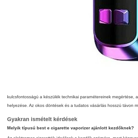
kulcsfontosságú a készülék technikai paramétereinek megértése, az
helyezése. Az okos döntések és a tudatos vásárlás hosszú távon 
Gyakran ismételt kérdések
Melyik típusú
best e cigarette vaporizer
ajánlott kezdőknek?