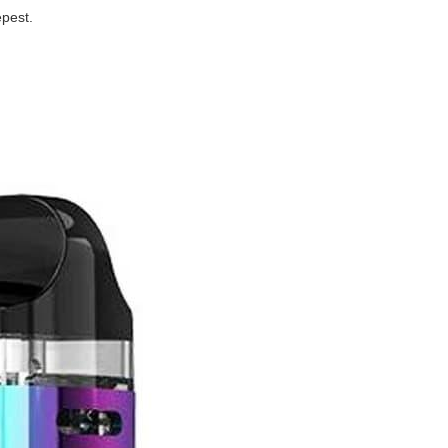
pest.