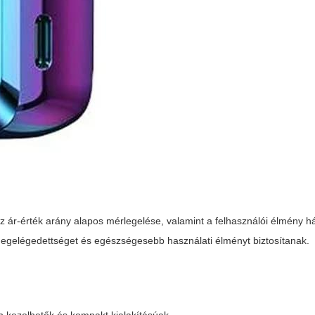
 ár-érték arány alapos mérlegelése, valamint a felhasználói élmény h
megelégedettséget és egészségesebb használati élményt biztosítanak.