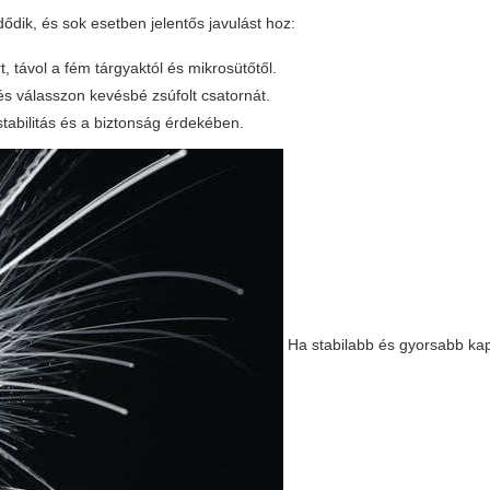
ődik, és sok esetben jelentős javulást hoz:
 távol a fém tárgyaktól és mikrosütőtől.
s válasszon kevésbé zsúfolt csatornát.
stabilitás és a biztonság érdekében.
Ha stabilabb és gyorsabb ka