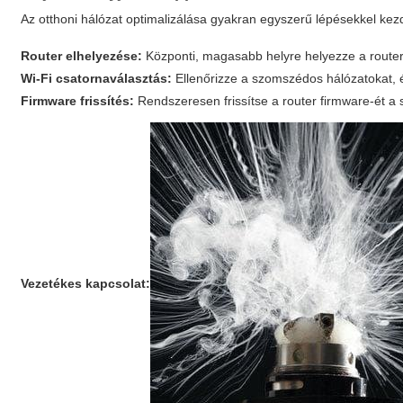
Az otthoni hálózat optimalizálása gyakran egyszerű lépésekkel kezd
Router elhelyezése:
Központi, magasabb helyre helyezze a routert,
Wi‑Fi csatornaválasztás:
Ellenőrizze a szomszédos hálózatokat, é
Firmware frissítés:
Rendszeresen frissítse a router firmware-ét a 
Vezetékes kapcsolat: