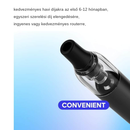
kedvezményes havi díjakra az első 6-12 hónapban,
egyszeri szerelési díj elengedésére,
ingyenes vagy kedvezményes routerre,