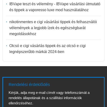
IBVape teszt és vélemény - IBVape vásárlási útmutató
és tippek a vaporesso luxe mod használatához
nikotinmentes e cigi vásárlási tippek és felhasználói
vélemények a legjobb ízek és egészségbarát
megoldásokhoz
Olcsó e cigi vásárlás tippek és az olcsó e cigi
legnépszerűbb márkái 2024-ben
Rendelési érdeklődés
Kérjük, adja meg e-mail címét vagy telefonszámát a
rendelés állapotának és a szállítási információk
ellenőrzéséhez.