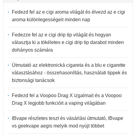
Fedezd fel az e cigi aroma világát és élvezd az e cigi
aroma különlegességeit minden nap
Fedezze fel az e cigi drip tip világát és hogyan
választja ki a tökéletes e cigi drip tip darabot minden
dohányos számára
Útmutató az elektronická cigareta és a blu e cigarette
választásához - összehasonlítás, használati tippek és
biztonsági tanácsok
Fedezd fel a Voopoo Drag X izgalmait és a Voopoo
Drag X legjobb funkcióit a vaping világában
IBvape részletes teszt és vásárlási útmutató, IBvape
vs geekvape aegis melyik mod nyújt többet