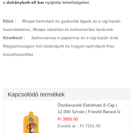
a
dohánybolt elf bar
nyújtotta lehetőségeket.
Előző：
IBvape bemutató és gyakorlati tippek az e cigi kazán
használatához, IBvape vásárlási és karbantartási tanácsok
Következő：
Jednorazowy e-papierosy és e cigi kazán árak
Magyarországon hol vásároljunk és hogyan spóroljunk friss
összehasonlítás
Kapcsolódó termékek
Őszibaracklé Eldobható E-Cigi |
12.000 Szívás | Frissítő Barack Íz
Ft 3800.00
Eredeti ár：
Ft 7251.00