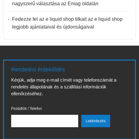
nagyszerű választása az Emag oldalán
Fedezze fel az e liquid shop titkait az e liquid shop
legjobb ajánlataival és újdonságaival
Rendelési érdeklődés
Kérjük, adja meg e-mail címét vagy telefonszámát a
rendelés állapotának és a szállítási információk
ellenőrzéséhez.
Postafiók / Telefon