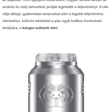
eszközt és mely tartozékok javítják leginkább a teljesítményt. A cikk
célja átfogó, gyakorlatias tanácsokat adni a legjobb teljesítmény
eléréséhez, különös tekintettel a piac egyik kultikus hordozható
tartályára, a
kanger subtank mini