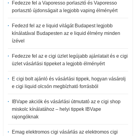
Fedezze fel a Vaporesso porlasztó és Vaporesso
porlasztó újdonságait a legjobb vaping élményért
Fedezd fel az e liquid világát Budapest legjobb
kínálatával Budapesten az e liquid élmény minden
ízével
Fedezze fel az e cigi üzlet legújabb ajánlatait és e cigi
üzlet vásárlási tippeket a legjobb élményért
E cigi bolt ajánló és vásárlási tippek, hogyan vásárolj
e cigi liquid olcsón megbízható forrásból
IBVape akciók és vásárlási útmutató az e cigi shop
miskolc kínálatához – helyi tippek IBVape
rajongóknak
Emag elektromos cigi vásárlás az elektromos cigi