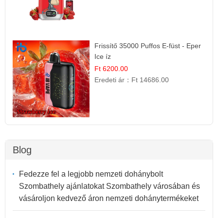
Frissítő 35000 Puffos E-füst - Eper
Ice íz
Ft 6200.00
Eredeti ár：
Ft 14686.00
Blog
Fedezze fel a legjobb nemzeti dohánybolt
Szombathely ajánlatokat Szombathely városában és
vásároljon kedvező áron nemzeti dohánytermékeket