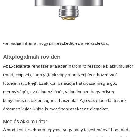
-re, valamint arra, hogyan illeszkedik ez a választékba.
Alapfogalmak röviden
Az
E-cigareta
rendszer általában három fő részből áll: akkumulátor
(mod, chipset), tartály (tank vagy atomizer) és a hozzá való
fűtőelem (coil/fej). Ezek kombinációja határozza meg a gőz
mennyiségét, az íz intenzitását, valamint azt, hogy milyen
kényelmes és biztonságos a használat. A jó vásárlási döntéshez
érdemes külön-külön is megérteni ezeket az elemeket.
Mod és akkumulátor
A mod lehet zsebbarát egység vagy nagy teljesítményű box-mod.