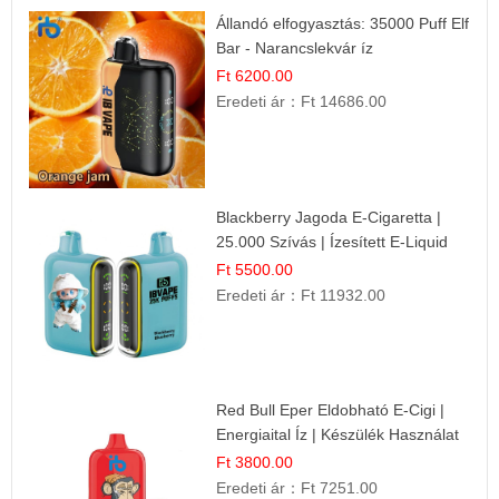
Állandó elfogyasztás: 35000 Puff Elf
Bar - Narancslekvár íz
Ft 6200.00
Eredeti ár：
Ft 14686.00
Blackberry Jagoda E-Cigaretta |
25.000 Szívás | Ízesített E-Liquid
Ft 5500.00
Eredeti ár：
Ft 11932.00
Red Bull Eper Eldobható E-Cigi |
Energiaital Íz | Készülék Használat
Ft 3800.00
Eredeti ár：
Ft 7251.00