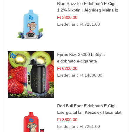
Blue Razz Ice Eldobható E-Cigi |
1.2% Nikotin | Jéghideg Málna Íz
Ft 3800.00
Eredeti ár：
Ft 7251.00
Epres Kiwi-35000 befújás
eldobható e-cigaretta
Ft 6200.00
Eredeti ár：
Ft 14686.00
Red Bull Eper Eldobható E-Cigi |
Energiaital Íz | Készülék Használat
Ft 3800.00
Eredeti ár：
Ft 7251.00