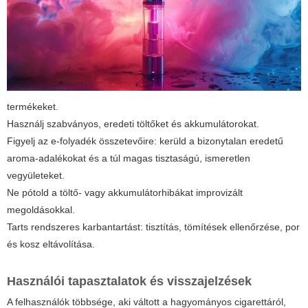
termékeket.
Használj szabványos, eredeti töltőket és akkumulátorokat.
Figyelj az e-folyadék összetevőire: kerüld a bizonytalan eredetű
aroma-adalékokat és a túl magas tisztaságú, ismeretlen
vegyületeket.
Ne pótold a töltő- vagy akkumulátorhibákat improvizált
megoldásokkal.
Tarts rendszeres karbantartást: tisztítás, tömítések ellenőrzése, por
és kosz eltávolítása.
Használói tapasztalatok és visszajelzések
A felhasználók többsége, aki váltott a hagyományos cigarettáról,