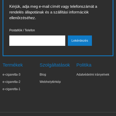
Kérjük, adja meg e-mail címét vagy telefonszámát a
rendelés állapotának és a szállítási információk
ellenőrzéséhez.
Postafiók / Telefon
Termékek
Szolgáltatások
Politika
e-cigaretta-3
Blog
Adatvédelmi irányelvek
e-cigaretta-2
Webhelytérkép
e-cigaretta-1