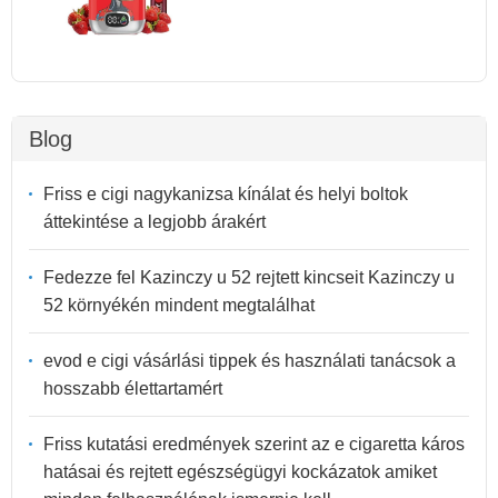
Blog
Friss e cigi nagykanizsa kínálat és helyi boltok
áttekintése a legjobb árakért
Fedezze fel Kazinczy u 52 rejtett kincseit Kazinczy u
52 környékén mindent megtalálhat
evod e cigi vásárlási tippek és használati tanácsok a
hosszabb élettartamért
Friss kutatási eredmények szerint az e cigaretta káros
hatásai és rejtett egészségügyi kockázatok amiket