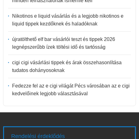
minden felhasználónak ismernie kell
Nikotinos e liquid vásárlás és a legjobb nikotinos e
liquid tippek kezdőknek és haladóknak
újratölthető elf bar vásárlói teszt és tippek 2026
legnépszerűbb ízek töltési idő és tartósság
cigi cigi vásárlási tippek és árak összehasonlítása
tudatos dohányosoknak
Fedezze fel az e cigi világát Pécs városában az e cigi
kedvelőinek legjobb választásával
Rendelési érdeklődés