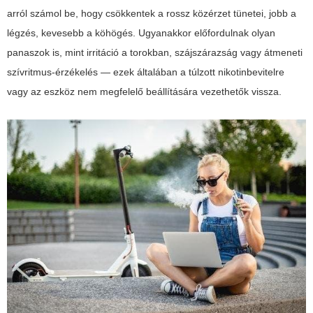
arról számol be, hogy csökkentek a rossz közérzet tünetei, jobb a
légzés, kevesebb a köhögés. Ugyanakkor előfordulnak olyan
panaszok is, mint irritáció a torokban, szájszárazság vagy átmeneti
szívritmus-érzékelés — ezek általában a túlzott nikotinbevitelre
vagy az eszköz nem megfelelő beállítására vezethetők vissza.