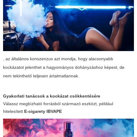
, az általános konszenzus azt mondja, hogy alacsonyabb
kockázatot jelenthet a hagyományos dohányzáshoz képest, de
nem tekinthető teljesen ártalmatlannak.
Gyakorlati tanácsok a kockázat csökkentésére
Válassz megbízható forrásból származó eszközt, például
hitelesített
E-cigarety IBVAPE