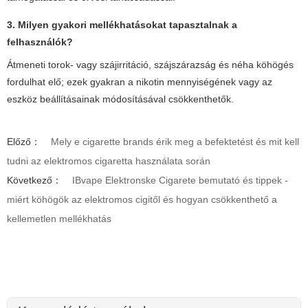
3. Milyen gyakori mellékhatásokat tapasztalnak a
felhasználók?
Átmeneti torok- vagy szájirritáció, szájszárazság és néha köhögés
fordulhat elő; ezek gyakran a nikotin mennyiségének vagy az
eszköz beállításainak módosításával csökkenthetők.
Előző：
Mely e cigarette brands érik meg a befektetést és mit kell
tudni az elektromos cigaretta használata során
Következő：
IBvape Elektronske Cigarete bemutató és tippek -
miért köhögök az elektromos cigitől és hogyan csökkenthető a
kellemetlen mellékhatás