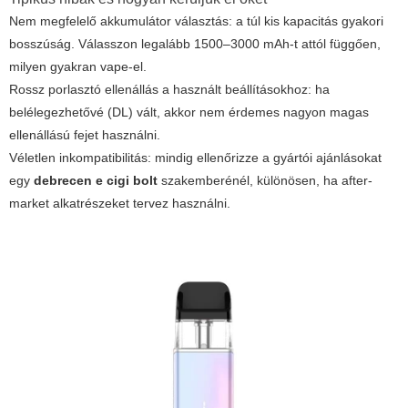
Nem megfelelő akkumulátor választás: a túl kis kapacitás gyakori
bosszúság. Válasszon legalább 1500–3000 mAh-t attól függően,
milyen gyakran vape-el.
Rossz porlasztó ellenállás a használt beállításokhoz: ha
belélegezhetővé (DL) vált, akkor nem érdemes nagyon magas
ellenállású fejet használni.
Véletlen inkompatibilitás: mindig ellenőrizze a gyártói ajánlásokat
egy
debrecen e cigi bolt
szakemberénél, különösen, ha after-
market alkatrészeket tervez használni.