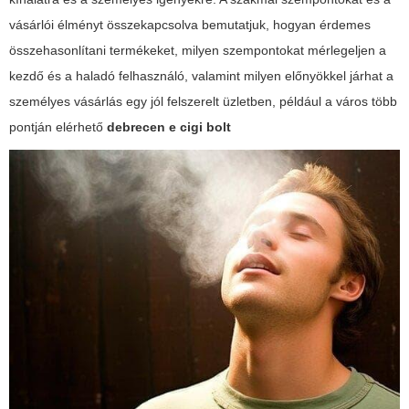
vásárlói élményt összekapcsolva bemutatjuk, hogyan érdemes
összehasonlítani termékeket, milyen szempontokat mérlegeljen a
kezdő és a haladó felhasználó, valamint milyen előnyökkel járhat a
személyes vásárlás egy jól felszerelt üzletben, például a város több
pontján elérhető
debrecen e cigi bolt