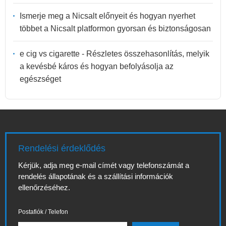
Ismerje meg a Nicsalt előnyeit és hogyan nyerhet
többet a Nicsalt platformon gyorsan és biztonságosan
e cig vs cigarette - Részletes összehasonlítás, melyik
a kevésbé káros és hogyan befolyásolja az
egészséget
Rendelési érdeklődés
Kérjük, adja meg e-mail címét vagy telefonszámát a
rendelés állapotának és a szállítási információk
ellenőrzéséhez.
Postafiók / Telefon