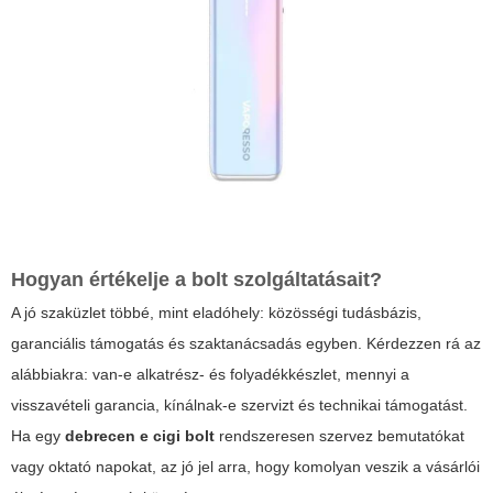
Hogyan értékelje a bolt szolgáltatásait?
A jó szaküzlet többé, mint eladóhely: közösségi tudásbázis,
garanciális támogatás és szaktanácsadás egyben. Kérdezzen rá az
alábbiakra: van-e alkatrész- és folyadékkészlet, mennyi a
visszavételi garancia, kínálnak-e szervizt és technikai támogatást.
Ha egy
debrecen e cigi bolt
rendszeresen szervez bemutatókat
vagy oktató napokat, az jó jel arra, hogy komolyan veszik a vásárlói