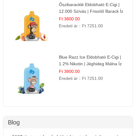
Őszibaracklé Eldobható E-Cigi |
12.000 Szívás | Frissítő Barack Íz
Ft 3800.00
Eredeti ár：
Ft 7251.00
Blue Razz Ice Eldobható E-Cigi |
1.2% Nikotin | Jéghideg Málna Íz
Ft 3800.00
Eredeti ár：
Ft 7251.00
Blog