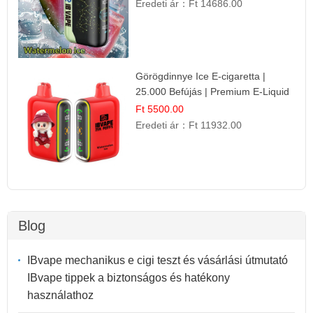
Eredeti ár：
Ft 14686.00
Görögdinnye Ice E-cigaretta |
25.000 Befújás | Premium E-Liquid
Ft 5500.00
Eredeti ár：
Ft 11932.00
Blog
IBvape mechanikus e cigi teszt és vásárlási útmutató
IBvape tippek a biztonságos és hatékony
használathoz