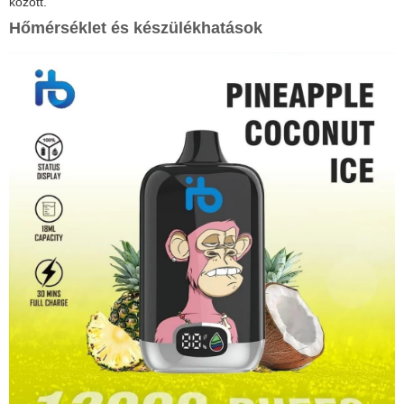
között.
Hőmérséklet és készülékhatások