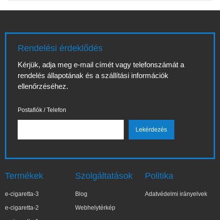
Rendelési érdeklődés
Kérjük, adja meg e-mail címét vagy telefonszámát a
rendelés állapotának és a szállítási információk
ellenőrzéséhez.
Postafiók / Telefon
Termékek
Szolgáltatások
Politika
e-cigaretta-3
Blog
Adatvédelmi irányelvek
e-cigaretta-2
Webhelytérkép