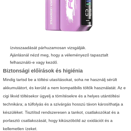
ízvisszaadását párhuzamosan vizsgálják.
Ajánlásnál nézd meg, hogy a véleményező tapasztalt
felhasználó-e vagy kezdő.
Biztonsági előírások és higiénia
Mindig tartsd be a töltési utasításokat, soha ne használj sérült
akkumulátort, és kerüld a nem kompatibilis töltők használatát. Az
e
cigi likvid
töltésekor ügyelj a tömítésekre és a helyes utántöltési
technikára; a túlfolyás és a szivárgás hosszú távon károsíthatja a
készüléket. Tisztítsd rendszeresen a tankot, csatlakozókat és a
porlasztó csatlakozását, hogy kiküszöböld az oxidációt és a
kellemetlen ízeket.