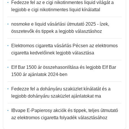
Fedezze fel az e cigi nikotinmentes liquid világát a
legjobb e cigi nikotinmentes liquid kínálattal
nosmoke e liquid vásárlási útmutató 2025 - ízek,
összetevők és tippek a legjobb választáshoz
Elektromos cigaretta vásárlás Pécsen az elektromos
cigaretta kedvelőinek legjobb választása
Elf Bar 1500 ár összehasonlítása és legjobb Elf Bar
1500 ár ajánlatok 2024-ben
Fedezze fel a dohányáru szaküzlet kínálatát és a
legjobb dohányáru szaküzlet ajánlatokat ma
IBvape E-Papierosy akciók és tippek, teljes útmutató
az elektromos cigaretta folyadék választásához