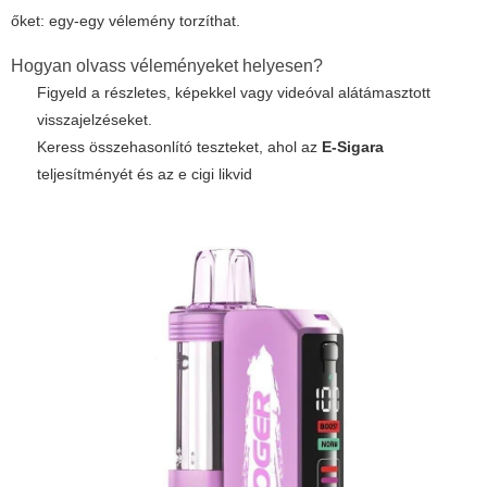
őket: egy-egy vélemény torzíthat.
Hogyan olvass véleményeket helyesen?
Figyeld a részletes, képekkel vagy videóval alátámasztott
visszajelzéseket.
Keress összehasonlító teszteket, ahol az
E-Sigara
teljesítményét és az
e cigi likvid