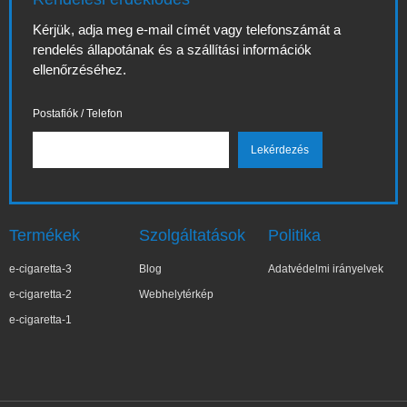
Kérjük, adja meg e-mail címét vagy telefonszámát a
rendelés állapotának és a szállítási információk
ellenőrzéséhez.
Postafiók / Telefon
Termékek
Szolgáltatások
Politika
e-cigaretta-3
Blog
Adatvédelmi irányelvek
e-cigaretta-2
Webhelytérkép
e-cigaretta-1