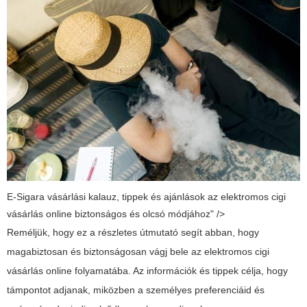
E-Sigara vásárlási kalauz, tippek és ajánlások az elektromos cigi
vásárlás online biztonságos és olcsó módjához" />
Reméljük, hogy ez a részletes útmutató segít abban, hogy
magabiztosan és biztonságosan vágj bele az
elektromos cigi
vásárlás online
folyamatába. Az információk és tippek célja, hogy
támpontot adjanak, miközben a személyes preferenciáid és