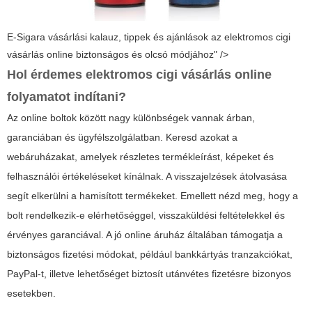
E-Sigara vásárlási kalauz, tippek és ajánlások az elektromos cigi
vásárlás online biztonságos és olcsó módjához" />
Hol érdemes
elektromos cigi vásárlás online
folyamatot indítani?
Az online boltok között nagy különbségek vannak árban,
garanciában és ügyfélszolgálatban. Keresd azokat a
webáruházakat, amelyek részletes termékleírást, képeket és
felhasználói értékeléseket kínálnak. A visszajelzések átolvasása
segít elkerülni a hamisított termékeket. Emellett nézd meg, hogy a
bolt rendelkezik-e elérhetőséggel, visszaküldési feltételekkel és
érvényes garanciával. A jó online áruház általában támogatja a
biztonságos fizetési módokat, például bankkártyás tranzakciókat,
PayPal-t, illetve lehetőséget biztosít utánvétes fizetésre bizonyos
esetekben.