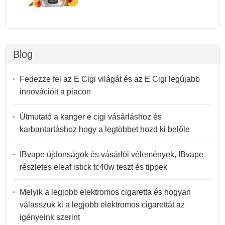
Blog
Fedezze fel az E Cigi világát és az E Cigi legújabb
innovációit a piacon
Útmutató a kanger e cigi vásárláshoz és
karbantartáshoz hogy a legtöbbet hozd ki belőle
IBvape újdonságok és vásárlói vélemények, IBvape
részletes eleaf istick tc40w teszt és tippek
Melyik a legjobb elektromos cigaretta és hogyan
válasszuk ki a legjobb elektromos cigarettát az
igényeink szerint