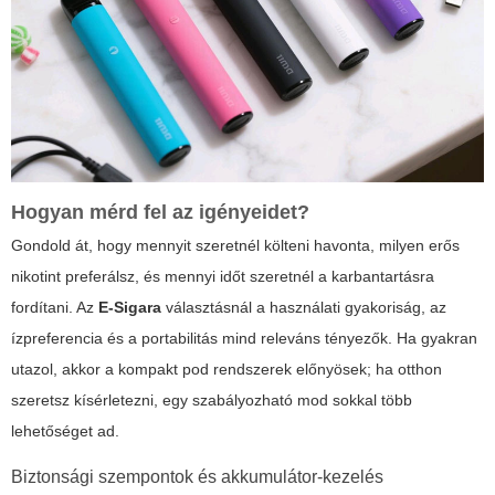
Hogyan mérd fel az igényeidet?
Gondold át, hogy mennyit szeretnél költeni havonta, milyen erős
nikotint preferálsz, és mennyi időt szeretnél a karbantartásra
fordítani. Az
E-Sigara
választásnál a használati gyakoriság, az
ízpreferencia és a portabilitás mind releváns tényezők. Ha gyakran
utazol, akkor a kompakt pod rendszerek előnyösek; ha otthon
szeretsz kísérletezni, egy szabályozható mod sokkal több
lehetőséget ad.
Biztonsági szempontok és akkumulátor-kezelés