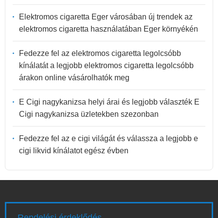
Elektromos cigaretta Eger városában új trendek az
elektromos cigaretta használatában Eger környékén
Fedezze fel az elektromos cigaretta legolcsóbb
kínálatát a legjobb elektromos cigaretta legolcsóbb
árakon online vásárolhatók meg
E Cigi nagykanizsa helyi árai és legjobb választék E
Cigi nagykanizsa üzletekben szezonban
Fedezze fel az e cigi világát és válassza a legjobb e
cigi likvid kínálatot egész évben
Rendelési érdeklődés