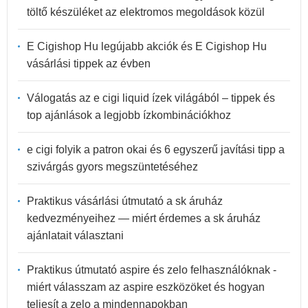
töltő készüléket az elektromos megoldások közül
E Cigishop Hu legújabb akciók és E Cigishop Hu
vásárlási tippek az évben
Válogatás az e cigi liquid ízek világából – tippek és
top ajánlások a legjobb ízkombinációkhoz
e cigi folyik a patron okai és 6 egyszerű javítási tipp a
szivárgás gyors megszüntetéséhez
Praktikus vásárlási útmutató a sk áruház
kedvezményeihez — miért érdemes a sk áruház
ajánlatait választani
Praktikus útmutató aspire és zelo felhasználóknak -
miért válasszam az aspire eszközöket és hogyan
teljesít a zelo a mindennapokban