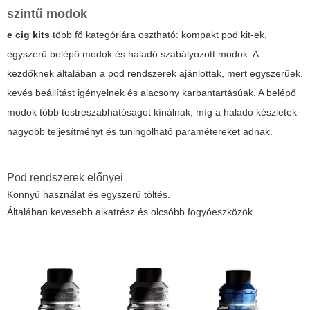
szintű modok
e cig kits
több fő kategóriára osztható: kompakt pod kit-ek,
egyszerű belépő modok és haladó szabályozott modok. A
kezdőknek általában a pod rendszerek ajánlottak, mert egyszerűek,
kevés beállítást igényelnek és alacsony karbantartásúak. A belépő
modok több testreszabhatóságot kínálnak, míg a haladó készletek
nagyobb teljesítményt és tuningolható paramétereket adnak.
Pod rendszerek előnyei
Könnyű használat és egyszerű töltés.
Általában kevesebb alkatrész és olcsóbb fogyóeszközök.