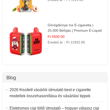
Görögdinnye Ice E-cigaretta |
25.000 Befújás | Premium E-Liquid
Ft 5500.00
Eredeti ár：
Ft 11932.00
Blog
2026 frissített vásárlói útmutató best e cigarette
modellek összehasonlítása és vásárlási tippek
Elektromos cigi töltő útmutató – hogyan válassz cigi