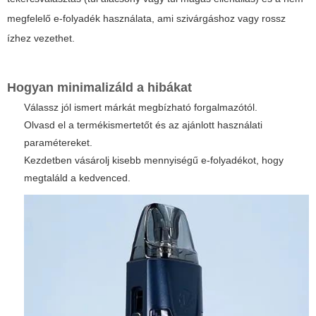
megfelelő e-folyadék használata, ami szivárgáshoz vagy rossz
ízhez vezethet.
Hogyan minimalizáld a hibákat
Válassz jól ismert márkát megbízható forgalmazótól.
Olvasd el a termékismertetőt és az ajánlott használati
paramétereket.
Kezdetben vásárolj kisebb mennyiségű e-folyadékot, hogy
megtaláld a kedvenced.