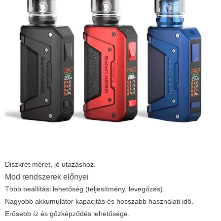
Diszkrét méret, jó utazáshoz.
Mod rendszerek előnyei
Több beállítási lehetőség (teljesítmény, levegőzés).
Nagyobb akkumulátor kapacitás és hosszabb használati idő.
Erősebb íz és gőzképződés lehetősége.