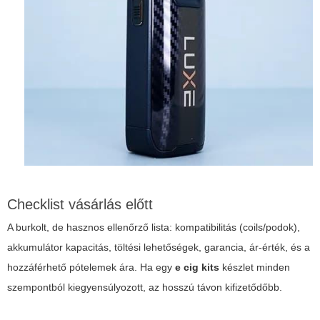
Checklist vásárlás előtt
A burkolt, de hasznos ellenőrző lista: kompatibilitás (coils/podok),
akkumulátor kapacitás, töltési lehetőségek, garancia, ár-érték, és a
hozzáférhető pótelemek ára. Ha egy
e cig kits
készlet minden
szempontból kiegyensúlyozott, az hosszú távon kifizetődőbb.