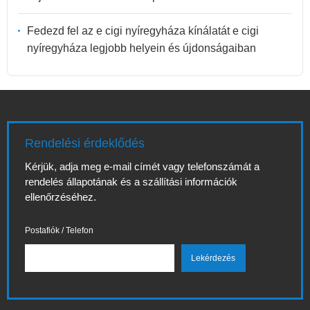
Fedezd fel az e cigi nyíregyháza kínálatát e cigi
nyíregyháza legjobb helyein és újdonságaiban
Rendelési érdeklődés
Kérjük, adja meg e-mail címét vagy telefonszámát a
rendelés állapotának és a szállítási információk
ellenőrzéséhez.
Postafiók / Telefon