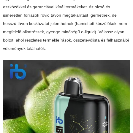
eszközökkel és garanciával kínál termékeket. Az olcsó és
ismeretlen források rövid távon megtakarítást ígérhetnek, de
hosszú távon kockázatot jelenthetnek (hamisított készülékek, nem
megfelelõ alkatrészek, gyenge minőségű e-liquid). Válassz olyan
boltot, ahol részletes termékleírások, összetevőlista és felhasználói
vélemények találhatók.