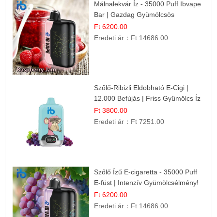
Málnalekvár Íz - 35000 Puff Ibvape
Bar | Gazdag Gyümölcsös
Ízélmény!
Ft 6200.00
Eredeti ár：
Ft 14686.00
Szőlő-Ribizli Eldobható E-Cigi |
12.000 Befújás | Friss Gyümölcs Íz
Ft 3800.00
Eredeti ár：
Ft 7251.00
Szőlő Ízű E-cigaretta - 35000 Puff
E-füst | Intenzív Gyümölcsélmény!
Ft 6200.00
Eredeti ár：
Ft 14686.00