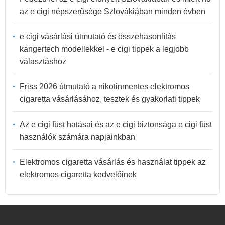
az e cigi népszerűsége Szlovákiában minden évben
e cigi vásárlási útmutató és összehasonlítás
kangertech modellekkel - e cigi tippek a legjobb
választáshoz
Friss 2026 útmutató a nikotinmentes elektromos
cigaretta vásárlásához, tesztek és gyakorlati tippek
Az e cigi füst hatásai és az e cigi biztonsága e cigi füst
használók számára napjainkban
Elektromos cigaretta vásárlás és használat tippek az
elektromos cigaretta kedvelőinek