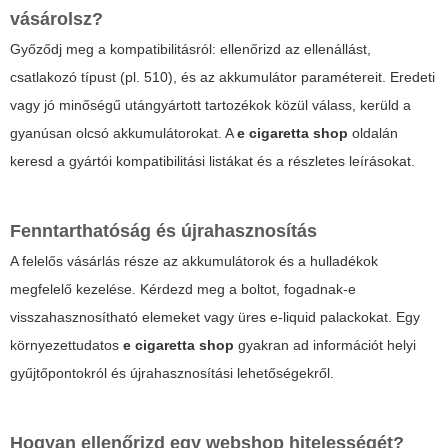
vásárolsz?
Győződj meg a kompatibilitásról: ellenőrizd az ellenállást,
csatlakozó típust (pl. 510), és az akkumulátor paramétereit. Eredeti
vagy jó minőségű utángyártott tartozékok közül válass, kerüld a
gyanúsan olcsó akkumulátorokat. A
e cigaretta shop
oldalán
keresd a gyártói kompatibilitási listákat és a részletes leírásokat.
Fenntarthatóság és újrahasznosítás
A felelős vásárlás része az akkumulátorok és a hulladékok
megfelelő kezelése. Kérdezd meg a boltot, fogadnak-e
visszahasznosítható elemeket vagy üres e-liquid palackokat. Egy
környezettudatos
e cigaretta shop
gyakran ad információt helyi
gyűjtőpontokról és újrahasznosítási lehetőségekről.
Hogyan ellenőrizd egy webshop hitelességét?