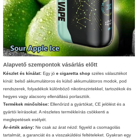
Alapvető szempontok vásárlás előtt
Készlet és kínálat:
Egy jó
e cigaretta shop
széles választékot
kínál: belső akkumulátoros és külső akkumulátoros modok, pod
rendszerek, folyadékok különböző nikotinszintekkel, tartozékok és
hegyes vagy alacsony ellenállású porlasztók.
Termékek minősítése:
Ellenőrizd a gyártókat, CE jelölést és a
gyártói leírásokat. A részletes termékleírás csökkenti a
meglepetések esélyét.
Ár-érték arány:
Ne csak az árat nézd: figyeld a csomagolás
tartalmát, a garanciát és a visszaküldési feltételeket. Gyakran egy