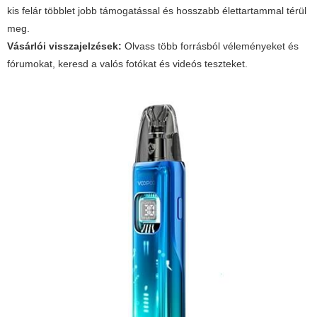
kis felár többlet jobb támogatással és hosszabb élettartammal térül
meg.
Vásárlói visszajelzések:
Olvass több forrásból véleményeket és
fórumokat, keresd a valós fotókat és videós teszteket.