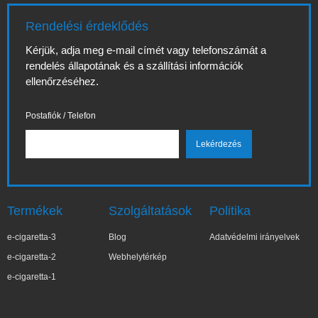
Rendelési érdeklődés
Kérjük, adja meg e-mail címét vagy telefonszámát a
rendelés állapotának és a szállítási információk
ellenőrzéséhez.
Postafiók / Telefon
Termékek
Szolgáltatások
Politika
e-cigaretta-3
Blog
Adatvédelmi irányelvek
e-cigaretta-2
Webhelytérkép
e-cigaretta-1