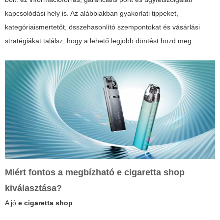
kapcsolódási hely is. Az alábbiakban gyakorlati tippeket,
kategóriaismertetőt, összehasonlító szempontokat és vásárlási
stratégiákat találsz, hogy a lehető legjobb döntést hozd meg.
Miért fontos a megbízható
e cigaretta shop
kiválasztása?
A jó
e cigaretta shop