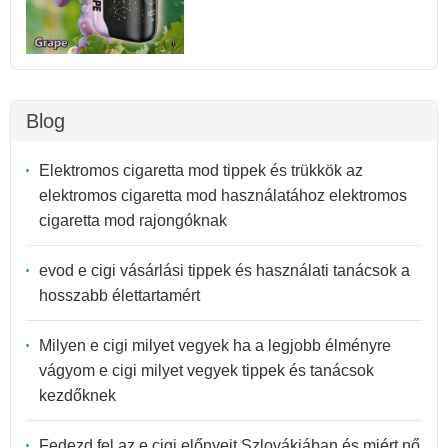
Blog
Elektromos cigaretta mod tippek és trükkök az
elektromos cigaretta mod használatához elektromos
cigaretta mod rajongóknak
evod e cigi vásárlási tippek és használati tanácsok a
hosszabb élettartamért
Milyen e cigi milyet vegyek ha a legjobb élményre
vágyom e cigi milyet vegyek tippek és tanácsok
kezdőknek
Fedezd fel az e cigi előnyeit Szlovákiában és miért nő