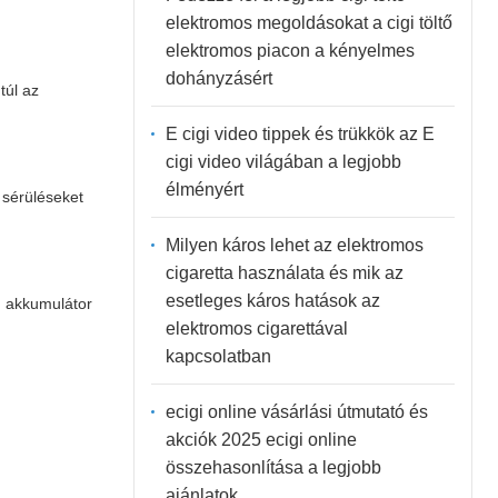
elektromos megoldásokat a cigi töltő
elektromos piacon a kényelmes
dohányzásért
túl az
E cigi video tippek és trükkök az E
cigi video világában a legjobb
élményért
sérüléseket
Milyen káros lehet az elektromos
cigaretta használata és mik az
esetleges káros hatások az
eg akkumulátor
elektromos cigarettával
kapcsolatban
ecigi online vásárlási útmutató és
akciók 2025 ecigi online
összehasonlítása a legjobb
ajánlatok