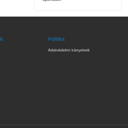
ok
Politika
Adatvédelmi irányelvek