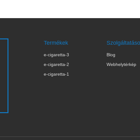
Termékek
Szolgáltatás
e-cigaretta-3
Blog
s
e-cigaretta-2
Webhelytérkép
e-cigaretta-1