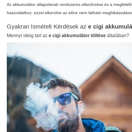
Az akkumulátor állapotának rendszeres ellenőrzése és a megfelelő 
használathoz, ezzel elkerülve az előre nem látható meghibásodáso
Gyakran Ismételt Kérdések az
e cigi akkumulá
Mennyi ideig tart az
e cigi akkumulátor töltése
általában?