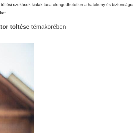
töltési szokások kialakítása elengedhetetlen a hatékony és biztonságo
kat.
tor töltése
témakörében