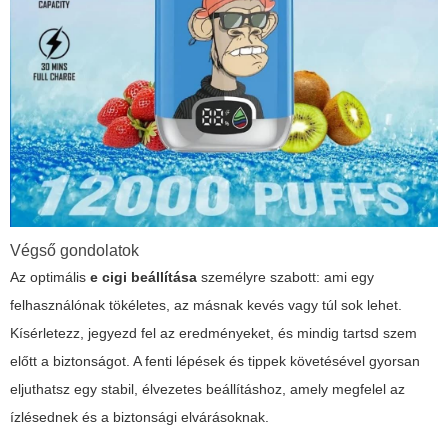
Végső gondolatok
Az optimális
e cigi beállítása
személyre szabott: ami egy
felhasználónak tökéletes, az másnak kevés vagy túl sok lehet.
Kísérletezz, jegyezd fel az eredményeket, és mindig tartsd szem
előtt a biztonságot. A fenti lépések és tippek követésével gyorsan
eljuthatsz egy stabil, élvezetes beállításhoz, amely megfelel az
ízlésednek és a biztonsági elvárásoknak.