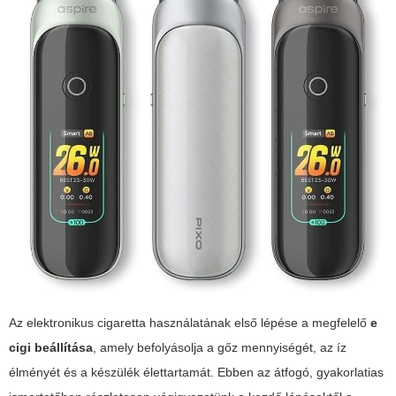
Az elektronikus cigaretta használatának első lépése a megfelelő
e
cigi beállítása
, amely befolyásolja a gőz mennyiségét, az íz
élményét és a készülék élettartamát. Ebben az átfogó, gyakorlatias