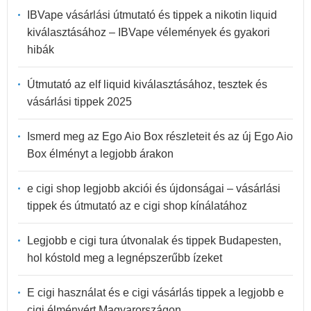
IBVape vásárlási útmutató és tippek a nikotin liquid
kiválasztásához – IBVape vélemények és gyakori
hibák
Útmutató az elf liquid kiválasztásához, tesztek és
vásárlási tippek 2025
Ismerd meg az Ego Aio Box részleteit és az új Ego Aio
Box élményt a legjobb árakon
e cigi shop legjobb akciói és újdonságai – vásárlási
tippek és útmutató az e cigi shop kínálatához
Legjobb e cigi tura útvonalak és tippek Budapesten,
hol kóstold meg a legnépszerűbb ízeket
E cigi használat és e cigi vásárlás tippek a legjobb e
cigi élményért Magyarországon