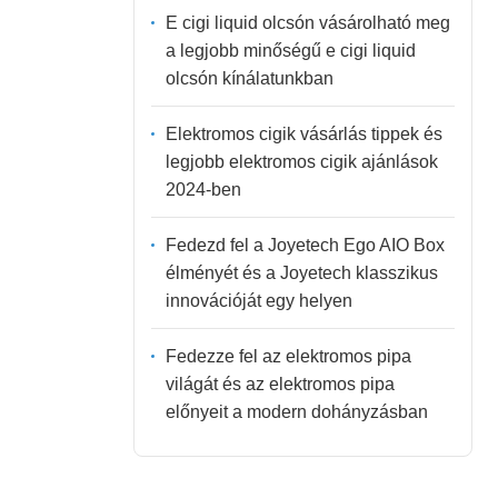
E cigi liquid olcsón vásárolható meg
a legjobb minőségű e cigi liquid
olcsón kínálatunkban
Elektromos cigik vásárlás tippek és
legjobb elektromos cigik ajánlások
2024-ben
Fedezd fel a Joyetech Ego AIO Box
élményét és a Joyetech klasszikus
innovációját egy helyen
Fedezze fel az elektromos pipa
világát és az elektromos pipa
előnyeit a modern dohányzásban