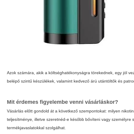
Azok számára, akik a költséghatékonyságra törekednek, egy jól ve
belépő szintű készülékek, valamint kedvező árú utántöltők és patro
Mit érdemes figyelembe venni vásárláskor?
Vásárlás előtt gondold át a következő szempontokat: milyen nikoti
teljesítménye, illetve szeretnéd-e később bővíteni vagy személyre 
termékjavaslatokkal szolgálhat.