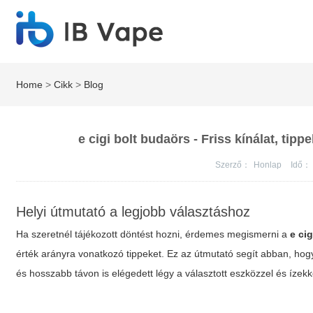
Home
>
Cikk
>
Blog
e cigi bolt budaörs - Friss kínálat, tip
Szerző：
Honlap
Idő：
Helyi útmutató a legjobb választáshoz
Ha szeretnél tájékozott döntést hozni, érdemes megismerni a
e ci
érték arányra vonatkozó tippeket. Ez az útmutató segít abban, hog
és hosszabb távon is elégedett légy a választott eszközzel és ízekk