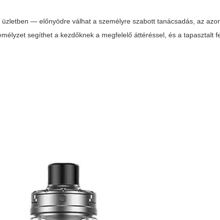
s
üzletben — előnyödre válhat a személyre szabott tanácsadás, az azon
emélyzet segíthet a kezdőknek a megfelelő áttéréssel, és a tapasztalt 