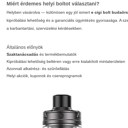
Miért érdemes helyi boltot választani?
Helyben vásárolva — különösen egy jól ismert
e cigi bolt budaör
kipróbálási lehetőség és a garanciális ügyintézés gyorsasága. A sz
a karbantartási, szervizelési kérdésekben.
Általános előnyök
Szaktanácsadás
és termékbemutatók
Kipróbálási lehetőség beltéren vagy erre kialakított mintaterületen
Azonnali alkatrész- és szűrőellátás
Helyi akciók, kuponok és csereprogramok