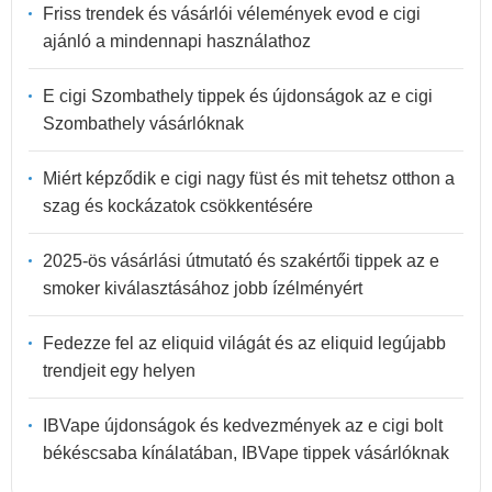
Friss trendek és vásárlói vélemények evod e cigi
ajánló a mindennapi használathoz
E cigi Szombathely tippek és újdonságok az e cigi
Szombathely vásárlóknak
Miért képződik e cigi nagy füst és mit tehetsz otthon a
szag és kockázatok csökkentésére
2025-ös vásárlási útmutató és szakértői tippek az e
smoker kiválasztásához jobb ízélményért
Fedezze fel az eliquid világát és az eliquid legújabb
trendjeit egy helyen
IBVape újdonságok és kedvezmények az e cigi bolt
békéscsaba kínálatában, IBVape tippek vásárlóknak