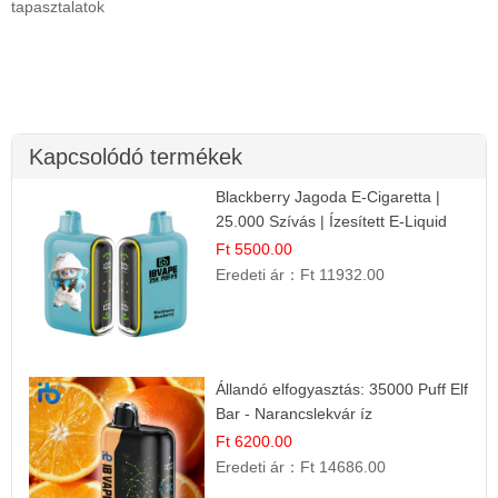
tapasztalatok
Kapcsolódó termékek
Blackberry Jagoda E-Cigaretta |
25.000 Szívás | Ízesített E-Liquid
Ft 5500.00
Eredeti ár：
Ft 11932.00
Állandó elfogyasztás: 35000 Puff Elf
Bar - Narancslekvár íz
Ft 6200.00
Eredeti ár：
Ft 14686.00