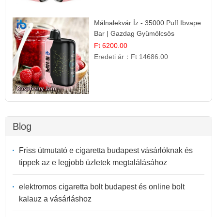
Málnalekvár Íz - 35000 Puff Ibvape
Bar | Gazdag Gyümölcsös
Ízélmény!
Ft 6200.00
Eredeti ár：
Ft 14686.00
Blog
Friss útmutató e cigaretta budapest vásárlóknak és
tippek az e legjobb üzletek megtalálásához
elektromos cigaretta bolt budapest és online bolt
kalauz a vásárláshoz