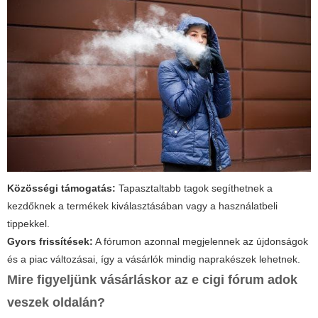
Közösségi támogatás:
Tapasztaltabb tagok segíthetnek a
kezdőknek a termékek kiválasztásában vagy a használatbeli
tippekkel.
Gyors frissítések:
A fórumon azonnal megjelennek az újdonságok
és a piac változásai, így a vásárlók mindig naprakészek lehetnek.
Mire figyeljünk vásárláskor az
e cigi fórum adok
veszek
oldalán?