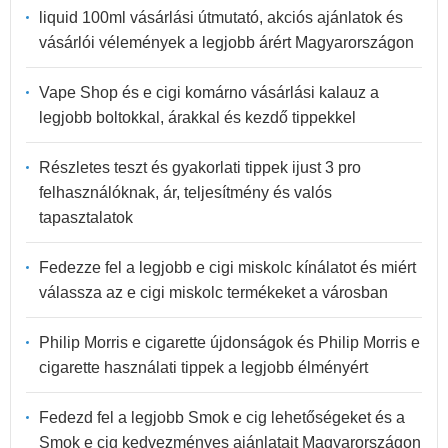
liquid 100ml vásárlási útmutató, akciós ajánlatok és
vásárlói vélemények a legjobb árért Magyarországon
Vape Shop és e cigi komárno vásárlási kalauz a
legjobb boltokkal, árakkal és kezdő tippekkel
Részletes teszt és gyakorlati tippek ijust 3 pro
felhasználóknak, ár, teljesítmény és valós
tapasztalatok
Fedezze fel a legjobb e cigi miskolc kínálatot és miért
válassza az e cigi miskolc termékeket a városban
Philip Morris e cigarette újdonságok és Philip Morris e
cigarette használati tippek a legjobb élményért
Fedezd fel a legjobb Smok e cig lehetőségeket és a
Smok e cig kedvezményes ajánlatait Magyarországon