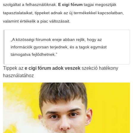
szolgáltat a felhasználóknak.
E cigi fórum
tagjai megosztják
tapasztalataikat, tippeket adnak az új termékekkel kapcsolatban,
valamint értékelik a piac változásait.
„A közösségi fórumok ereje abban rejlik, hogy az
információk gyorsan terjednek, és a tagok egymást
támogatva fejlődhetnek.”
Tippek az
e cigi fórum adok veszek
szekció hatékony
használatához