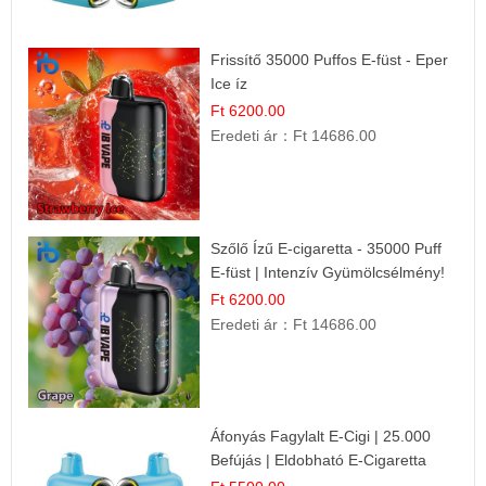
Frissítő 35000 Puffos E-füst - Eper
Ice íz
Ft 6200.00
Eredeti ár：
Ft 14686.00
Szőlő Ízű E-cigaretta - 35000 Puff
E-füst | Intenzív Gyümölcsélmény!
Ft 6200.00
Eredeti ár：
Ft 14686.00
Áfonyás Fagylalt E-Cigi | 25.000
Befújás | Eldobható E-Cigaretta