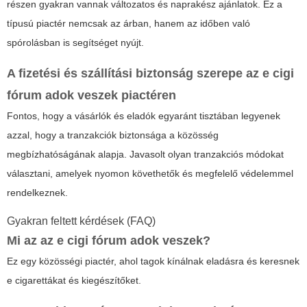
részen gyakran vannak változatos és naprakész ajánlatok. Ez a
típusú piactér nemcsak az árban, hanem az időben való
spórolásban is segítséget nyújt.
A fizetési és szállítási biztonság szerepe az
e cigi
fórum adok veszek
piactéren
Fontos, hogy a vásárlók és eladók egyaránt tisztában legyenek
azzal, hogy a tranzakciók biztonsága a közösség
megbízhatóságának alapja. Javasolt olyan tranzakciós módokat
választani, amelyek nyomon követhetők és megfelelő védelemmel
rendelkeznek.
Gyakran feltett kérdések (FAQ)
Mi az az
e cigi fórum adok veszek
?
Ez egy közösségi piactér, ahol tagok kínálnak eladásra és keresnek
e cigarettákat és kiegészítőket.