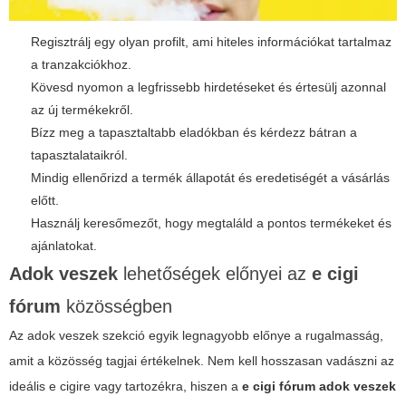
Regisztrálj egy olyan profilt, ami hiteles információkat tartalmaz
a tranzakciókhoz.
Kövesd nyomon a legfrissebb hirdetéseket és értesülj azonnal
az új termékekről.
Bízz meg a tapasztaltabb eladókban és kérdezz bátran a
tapasztalataikról.
Mindig ellenőrizd a termék állapotát és eredetiségét a vásárlás
előtt.
Használj keresőmezőt, hogy megtaláld a pontos termékeket és
ajánlatokat.
Adok veszek
lehetőségek előnyei az
e cigi
fórum
közösségben
Az
adok veszek
szekció egyik legnagyobb előnye a rugalmasság,
amit a közösség tagjai értékelnek. Nem kell hosszasan vadászni az
ideális e cigire vagy tartozékra, hiszen a
e cigi fórum adok veszek