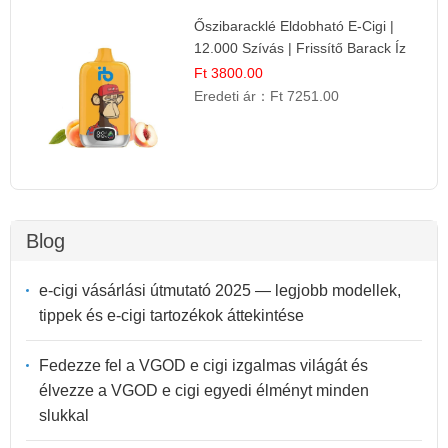
Őszibaracklé Eldobható E-Cigi |
12.000 Szívás | Frissítő Barack Íz
Ft 3800.00
Eredeti ár：
Ft 7251.00
Blog
e-cigi vásárlási útmutató 2025 — legjobb modellek,
tippek és e-cigi tartozékok áttekintése
Fedezze fel a VGOD e cigi izgalmas világát és
élvezze a VGOD e cigi egyedi élményt minden
slukkal