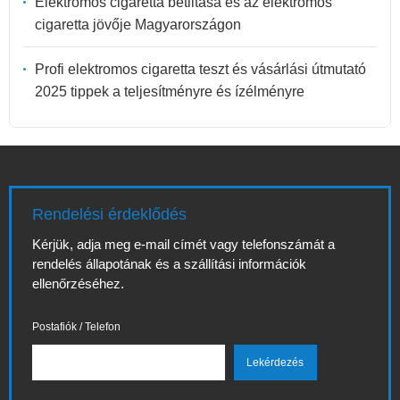
Elektromos cigaretta betiltása és az elektromos
cigaretta jövője Magyarországon
Profi elektromos cigaretta teszt és vásárlási útmutató
2025 tippek a teljesítményre és ízélményre
Rendelési érdeklődés
Kérjük, adja meg e-mail címét vagy telefonszámát a
rendelés állapotának és a szállítási információk
ellenőrzéséhez.
Postafiók / Telefon