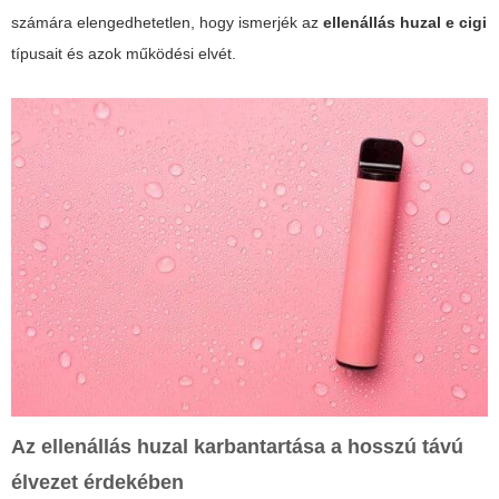
számára elengedhetetlen, hogy ismerjék az
ellenállás huzal e cigi
típusait és azok működési elvét.
Az ellenállás huzal karbantartása a hosszú távú
élvezet érdekében