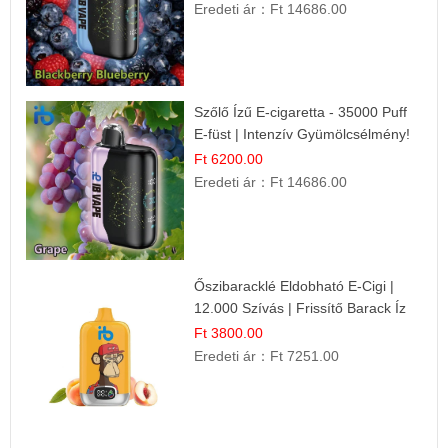
Eredeti ár：
Ft 14686.00
Szőlő Ízű E-cigaretta - 35000 Puff
E-füst | Intenzív Gyümölcsélmény!
Ft 6200.00
Eredeti ár：
Ft 14686.00
Őszibaracklé Eldobható E-Cigi |
12.000 Szívás | Frissítő Barack Íz
Ft 3800.00
Eredeti ár：
Ft 7251.00