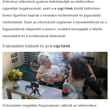
A törvényi változások gyakran befolyásolják az elektronikus
cigaretták forgalmazását, ezért a
e cigi hírek
között különösen
fontos figyelmet kapnak a hivatalos közlemények és jogszabály-
módosítások. Ezek az információk segítenek a kereskedőknek és a
fogyasztóknak eligazodni a piacon, továbbá támogatják a felelős
használatot és a korlátozások betartását.
A társadalmi hatások és az
e cigi hírek
A társadalmi megítélés folyamatosan változik az elektronikus