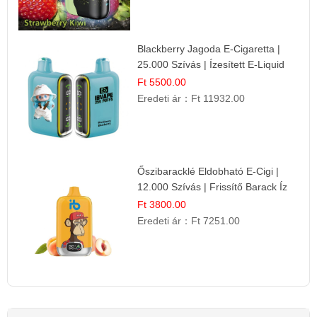
Blackberry Jagoda E-Cigaretta |
25.000 Szívás | Ízesített E-Liquid
Ft 5500.00
Eredeti ár：
Ft 11932.00
Őszibaracklé Eldobható E-Cigi |
12.000 Szívás | Frissítő Barack Íz
Ft 3800.00
Eredeti ár：
Ft 7251.00