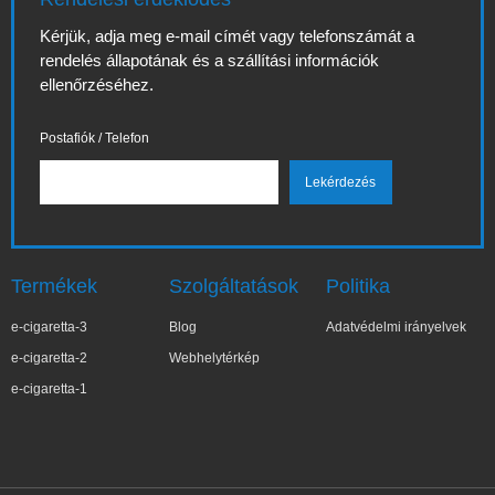
Kérjük, adja meg e-mail címét vagy telefonszámát a
rendelés állapotának és a szállítási információk
ellenőrzéséhez.
Postafiók / Telefon
Termékek
Szolgáltatások
Politika
e-cigaretta-3
Blog
Adatvédelmi irányelvek
e-cigaretta-2
Webhelytérkép
e-cigaretta-1