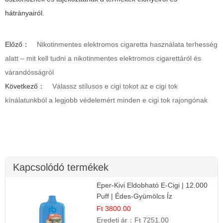
hátrányairól.
Előző：
Nikotinmentes elektromos cigaretta használata terhesség
alatt – mit kell tudni a nikotinmentes elektromos cigarettáról és
várandósságról
Következő：
Válassz stílusos e cigi tokot az e cigi tok
kínálatunkból a legjobb védelemért minden e cigi tok rajongónak
Kapcsolódó termékek
Eper-Kivi Eldobható E-Cigi | 12.000
Puff | Édes-Gyümölcs Íz
Ft 3800.00
Eredeti ár：
Ft 7251.00