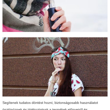
Segítenek tudatos döntést hozni, biztonságosabb használatot
ösztönöznek és tájékoztatnak a termékek előnyeiről és