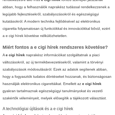
abban, hogy a felhasználók naprakész tudással rendelkezzenek a
legújabb fejlesztésekről, szabályozásokról és egészségügyi
kutatásokról. A modern technika fejlődésével az
elektronikus
cigaretta
folyamatosan új funkciókkal és innovációkkal bővül, ezért
a
e cigi hírek
követése nélkülözhetetlen.
Miért fontos a
e cigi hírek
rendszeres követése?
A
e cigi hírek
naprakész információkat szolgáltatnak a piaci
változásokról, az új termékbevezetésekről, valamint a törvényi
szabályozások módosulásáról. Ezek az adatok segítenek abban,
hogy a fogyasztók tudatos döntéseket hozzanak, és biztonságosan
használják elektronikus cigarettáikat. Emellett az
e cigi hírek
gyakran tartalmaznak egészségügyi tanulmányokat és vezető
szakértők véleményeit, melyek elősegítik a tájékozott választást.
A technológiai újítások és a
e cigi hírek