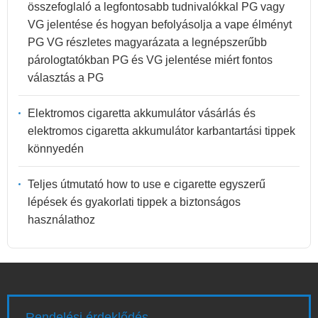
összefoglaló a legfontosabb tudnivalókkal PG vagy
VG jelentése és hogyan befolyásolja a vape élményt
PG VG részletes magyarázata a legnépszerűbb
párologtatókban PG és VG jelentése miért fontos
választás a PG
Elektromos cigaretta akkumulátor vásárlás és
elektromos cigaretta akkumulátor karbantartási tippek
könnyedén
Teljes útmutató how to use e cigarette egyszerű
lépések és gyakorlati tippek a biztonságos
használathoz
Rendelési érdeklődés