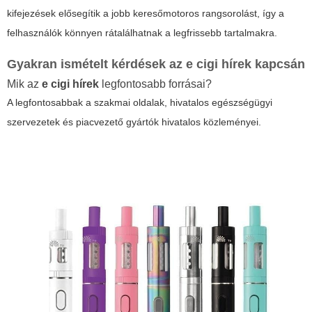
kifejezések elősegítik a jobb keresőmotoros rangsorolást, így a
felhasználók könnyen rátalálhatnak a legfrissebb tartalmakra.
Gyakran ismételt kérdések az
e cigi hírek
kapcsán
Mik az
e cigi hírek
legfontosabb forrásai?
A legfontosabbak a szakmai oldalak, hivatalos egészségügyi
szervezetek és piacvezető gyártók hivatalos közleményei.