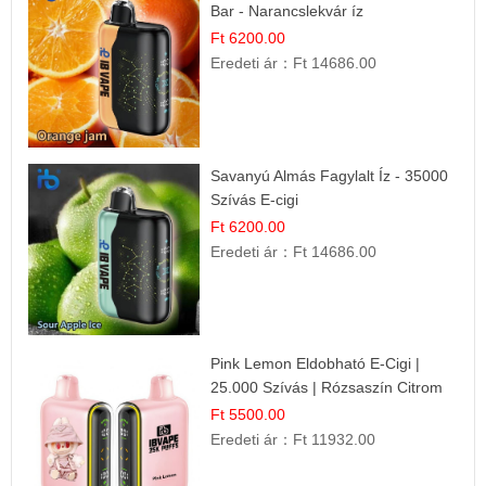
Bar - Narancslekvár íz
Ft 6200.00
Eredeti ár：
Ft 14686.00
Savanyú Almás Fagylalt Íz - 35000
Szívás E-cigi
Ft 6200.00
Eredeti ár：
Ft 14686.00
Pink Lemon Eldobható E-Cigi |
25.000 Szívás | Rózsaszín Citrom
Íz
Ft 5500.00
Eredeti ár：
Ft 11932.00