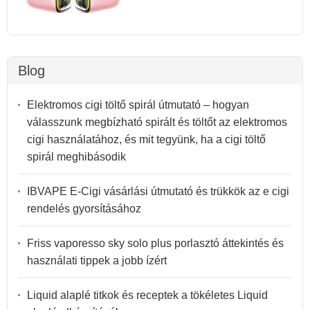
Blog
Elektromos cigi töltő spirál útmutató – hogyan
válasszunk megbízható spirált és töltőt az elektromos
cigi használatához, és mit tegyünk, ha a cigi töltő
spirál meghibásodik
IBVAPE E-Cigi vásárlási útmutató és trükkök az e cigi
rendelés gyorsításához
Friss vaporesso sky solo plus porlasztó áttekintés és
használati tippek a jobb ízért
Liquid alaplé titkok és receptek a tökéletes Liquid