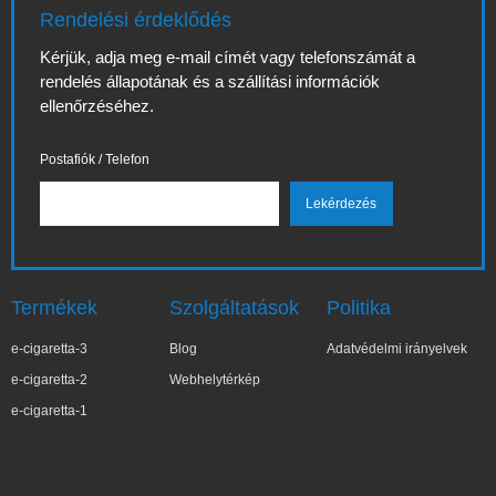
Rendelési érdeklődés
Kérjük, adja meg e-mail címét vagy telefonszámát a
rendelés állapotának és a szállítási információk
ellenőrzéséhez.
Postafiók / Telefon
Termékek
Szolgáltatások
Politika
e-cigaretta-3
Blog
Adatvédelmi irányelvek
e-cigaretta-2
Webhelytérkép
e-cigaretta-1