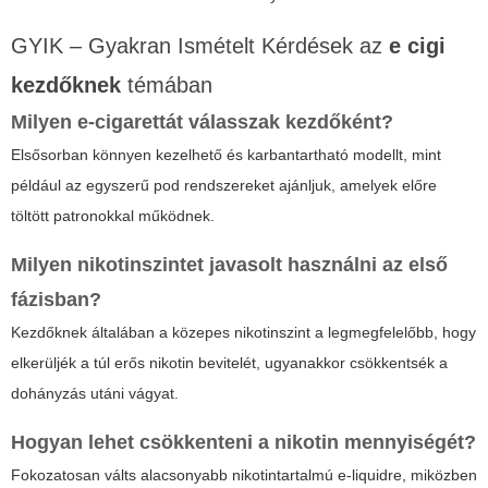
GYIK – Gyakran Ismételt Kérdések az
e cigi
kezdőknek
témában
Milyen e-cigarettát válasszak kezdőként?
Elsősorban könnyen kezelhető és karbantartható modellt, mint
például az egyszerű pod rendszereket ajánljuk, amelyek előre
töltött patronokkal működnek.
Milyen nikotinszintet javasolt használni az első
fázisban?
Kezdőknek általában a közepes nikotinszint a legmegfelelőbb, hogy
elkerüljék a túl erős nikotin bevitelét, ugyanakkor csökkentsék a
dohányzás utáni vágyat.
Hogyan lehet csökkenteni a nikotin mennyiségét?
Fokozatosan válts alacsonyabb nikotintartalmú e-liquidre, miközben