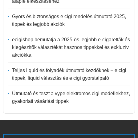
alaplé elkészítéséhez
Gyors és biztonságos e cigi rendelés útmutató 2025,
tippek és legjobb akciók
ecigishop bemutatja a 2025-ös legjobb e-cigaretták és
kiegészítők választékát hasznos tippekkel és exkluzív
akciókkal
Teljes liquid és folyadék útmutató kezdőknek – e cigi
tippek, liquid választás és e cigi gyorstalpaló
Útmutató és teszt a vype elektromos cigi modellekhez,
gyakorlati vásárlási tippek