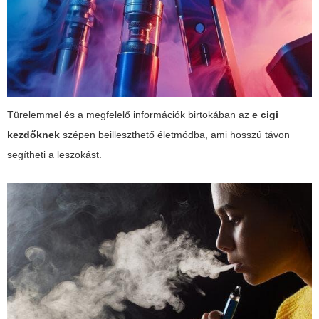
Türelemmel és a megfelelő információk birtokában az
e cigi
kezdőknek
szépen beilleszthető életmódba, ami hosszú távon
segítheti a leszokást.