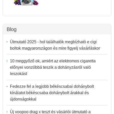
Blog
Útmutató 2025 - hol találhatók megbízható e cigi
boltok magyarországon és mire figyelj vásárláskor
10 meggyőző ok, amiért az elektromos cigaretta
előnyei vonzóbbá teszik a dohányzásról való
leszokást
Fedezze fel a legjobb békéscsabai dohánybolt
kínálatot békéscsaba dohánybolt árakkal és
újdonságokkal
Új voopoo drag x teszt és vásárlói útmutató a