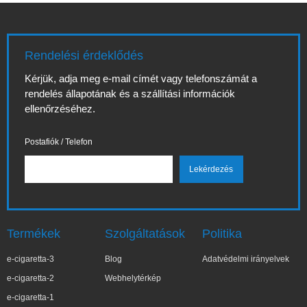
Rendelési érdeklődés
Kérjük, adja meg e-mail címét vagy telefonszámát a
rendelés állapotának és a szállítási információk
ellenőrzéséhez.
Postafiók / Telefon
Termékek
Szolgáltatások
Politika
e-cigaretta-3
Blog
Adatvédelmi irányelvek
e-cigaretta-2
Webhelytérkép
e-cigaretta-1