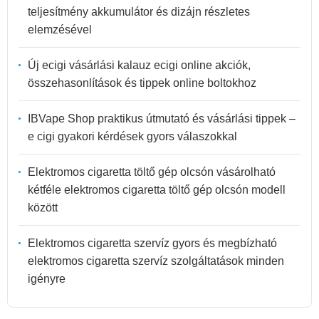
teljesítmény akkumulátor és dizájn részletes
elemzésével
Új ecigi vásárlási kalauz ecigi online akciók,
összehasonlítások és tippek online boltokhoz
IBVape Shop praktikus útmutató és vásárlási tippek –
e cigi gyakori kérdések gyors válaszokkal
Elektromos cigaretta töltő gép olcsón vásárolható
kétféle elektromos cigaretta töltő gép olcsón modell
között
Elektromos cigaretta szervíz gyors és megbízható
elektromos cigaretta szervíz szolgáltatások minden
igényre