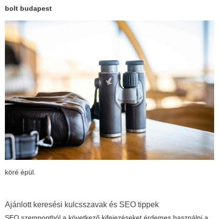
bolt budapest
köré épül.
Ajánlott keresési kulcsszavak és SEO tippek
SEO szempontból a következő kifejezéseket érdemes használni a