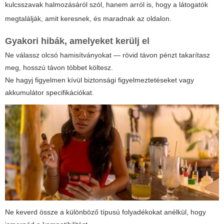
kulcsszavak halmozásáról szól, hanem arról is, hogy a látogatók
megtalálják, amit keresnek, és maradnak az oldalon.
Gyakori hibák, amelyeket kerülj el
Ne válassz olcsó hamisítványokat — rövid távon pénzt takarítasz
meg, hosszú távon többet költesz.
Ne hagyj figyelmen kívül biztonsági figyelmeztetéseket vagy
akkumulátor specifikációkat.
Ne keverd össze a különböző típusú folyadékokat anélkül, hogy