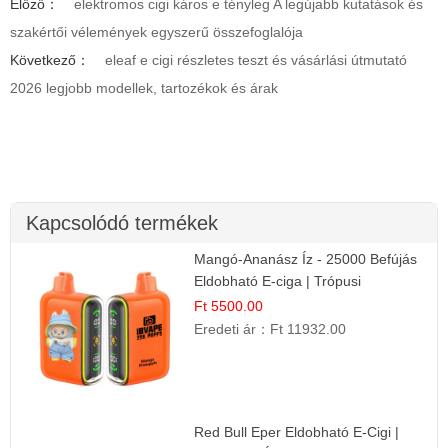
Előző：
elektromos cigi káros e tényleg A legújabb kutatások és
szakértői vélemények egyszerű összefoglalója
Következő：
eleaf e cigi részletes teszt és vásárlási útmutató
2026 legjobb modellek, tartozékok és árak
Kapcsolódó termékek
Mangó-Ananász Íz - 25000 Befújás
Eldobható E-ciga | Trópusi
Gyümölcs Élmény!
Ft 5500.00
Eredeti ár：
Ft 11932.00
Red Bull Eper Eldobható E-Cigi |