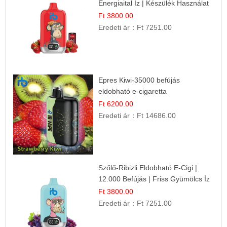
Energiaital Íz | Készülék Használat
Ft 3800.00
Eredeti ár：
Ft 7251.00
Epres Kiwi-35000 befújás
eldobható e-cigaretta
Ft 6200.00
Eredeti ár：
Ft 14686.00
Szőlő-Ribizli Eldobható E-Cigi |
12.000 Befújás | Friss Gyümölcs Íz
Ft 3800.00
Eredeti ár：
Ft 7251.00