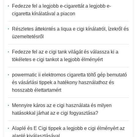
Fedezze fel a legjobb e-cigarettát a legjobb e-
cigaretta kínálatával a piacon
Részletes áttekintés a liqua e cigi kínálatról, ízekről és
üzemeltetésről
Fedezze fel az e cigi tank világát és válassza ki a
tökéletes e cigi tankot a legjobb élményért
powermatic ii elektromos cigaretta töltő gép bemutató
és vásárlási tippek a hatékony használathoz és
hosszabb élettartamért
Mennyire káros az e cigi használata és milyen
hatásokkal járhat az e cigi fogyasztása?
Alaplé és E Cigi tippek a legjobb e cigi élményért az
alaplé kiválasztásával