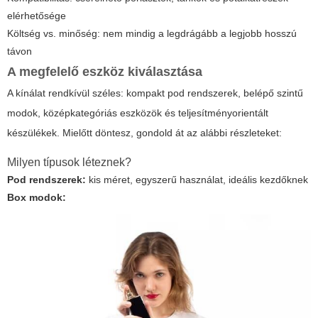
elérhetősége
Költség vs. minőség: nem mindig a legdrágább a legjobb hosszú
távon
A megfelelő eszköz kiválasztása
A kínálat rendkívül széles: kompakt pod rendszerek, belépő szintű
modok, középkategóriás eszközök és teljesítményorientált
készülékek. Mielőtt döntesz, gondold át az alábbi részleteket:
Milyen típusok léteznek?
Pod rendszerek:
kis méret, egyszerű használat, ideális kezdőknek
Box modok: