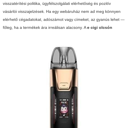
visszatérítési politika, ügyfélszolgálati elérhetőség és pozitív
vásárlói visszajelzések. Ha egy webáruház nem ad meg könnyen
elérhető cégadatokat, adószámot vagy címeket, az gyanús lehet —
főleg, ha a termékek ára irreálisan alacsony. A
e cigi olcsón