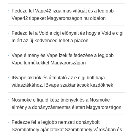
Fedezd fel Vape42 izgalmas világát és a legjobb
Vape42 tippeket Magyarországon hu oldalon
Fedezd fel a Void e cigi előnyeit és hogy a Void e cigi
miért az új kedvenced lehet a piacon
Vape élmény és Vape ízek felfedezése a legjobb
Vape termékekkel Magyarországon
IBvape akciók és útmutató az e cigi bolt baja
választékához, IBvape szaktanácsok kezdőknek
Nosmoke e liquid készítmények és a Nosmoke
élmény a dohányzásmentes életért Magyarországon
Fedezze fel a legjobb nemzeti dohánybolt
Szombathely ajánlatokat Szombathely városában és