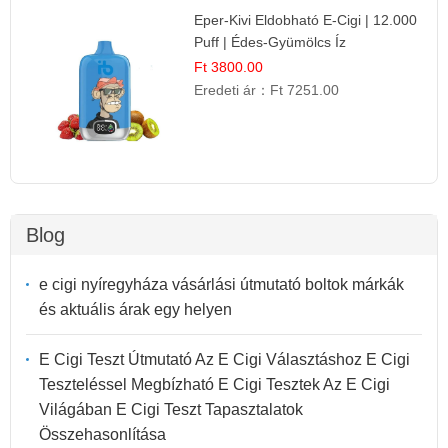
Eper-Kivi Eldobható E-Cigi | 12.000
Puff | Édes-Gyümölcs Íz
Ft 3800.00
Eredeti ár：
Ft 7251.00
Blog
e cigi nyíregyháza vásárlási útmutató boltok márkák
és aktuális árak egy helyen
E Cigi Teszt Útmutató Az E Cigi Választáshoz E Cigi
Teszteléssel Megbízható E Cigi Tesztek Az E Cigi
Világában E Cigi Teszt Tapasztalatok
Összehasonlítása