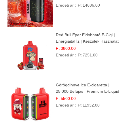
Eredeti ár：
Ft 14686.00
Red Bull Eper Eldobható E-Cigi |
Energiaital Íz | Készülék Használat
Ft 3800.00
Eredeti ár：
Ft 7251.00
Görögdinnye Ice E-cigaretta |
25.000 Befújás | Premium E-Liquid
Ft 5500.00
Eredeti ár：
Ft 11932.00