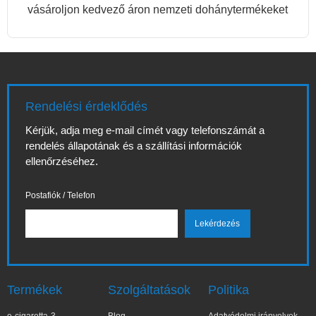
vásároljon kedvező áron nemzeti dohánytermékeket
Rendelési érdeklődés
Kérjük, adja meg e-mail címét vagy telefonszámát a
rendelés állapotának és a szállítási információk
ellenőrzéséhez.
Postafiók / Telefon
Termékek
Szolgáltatások
Politika