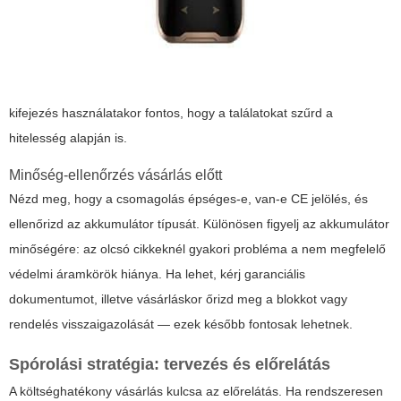
kifejezés használatakor fontos, hogy a találatokat szűrd a
hitelesség alapján is.
Minőség-ellenőrzés vásárlás előtt
Nézd meg, hogy a csomagolás épséges-e, van-e CE jelölés, és
ellenőrizd az akkumulátor típusát. Különösen figyelj az akkumulátor
minőségére: az olcsó cikkeknél gyakori probléma a nem megfelelő
védelmi áramkörök hiánya. Ha lehet, kérj garanciális
dokumentumot, illetve vásárláskor őrizd meg a blokkot vagy
rendelés visszaigazolását — ezek később fontosak lehetnek.
Spórolási stratégia: tervezés és előrelátás
A költséghatékony vásárlás kulcsa az előrelátás. Ha rendszeresen