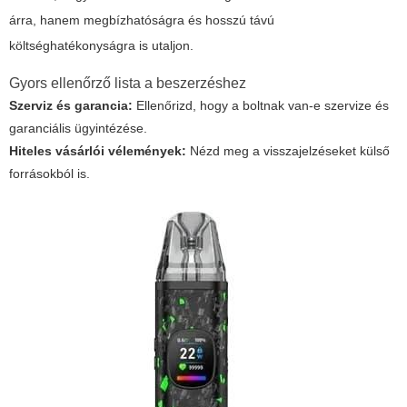
árra, hanem megbízhatóságra és hosszú távú
költséghatékonyságra is utaljon.
Gyors ellenőrző lista a beszerzéshez
Szerviz és garancia:
Ellenőrizd, hogy a boltnak van-e szervize és
garanciális ügyintézése.
Hiteles vásárlói vélemények:
Nézd meg a visszajelzéseket külső
forrásokból is.