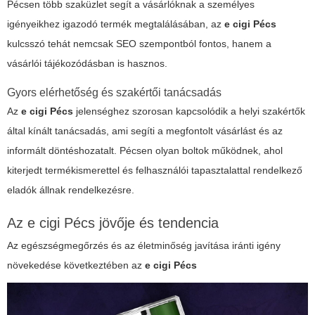
Pécsen több szaküzlet segít a vásárlóknak a személyes
igényeikhez igazodó termék megtalálásában, az
e cigi Pécs
kulcsszó tehát nemcsak SEO szempontból fontos, hanem a
vásárlói tájékozódásban is hasznos.
Gyors elérhetőség és szakértői tanácsadás
Az
e cigi Pécs
jelenséghez szorosan kapcsolódik a helyi szakértők
által kínált tanácsadás, ami segíti a megfontolt vásárlást és az
informált döntéshozatalt. Pécsen olyan boltok működnek, ahol
kiterjedt termékismerettel és felhasználói tapasztalattal rendelkező
eladók állnak rendelkezésre.
Az
e cigi Pécs
jövője és tendencia
Az egészségmegőrzés és az életminőség javítása iránti igény
növekedése következtében az
e cigi Pécs