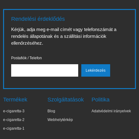
Rendelési érdeklődés
Kérjük, adja meg e-mail címét vagy telefonszámát a
rendelés állapotának és a szállítási információk
ellenőrzéséhez.
Postafiók / Telefon
Termékek
Szolgáltatások
Politika
e-cigaretta-3
Blog
Adatvédelmi irányelvek
e-cigaretta-2
Webhelytérkép
e-cigaretta-1