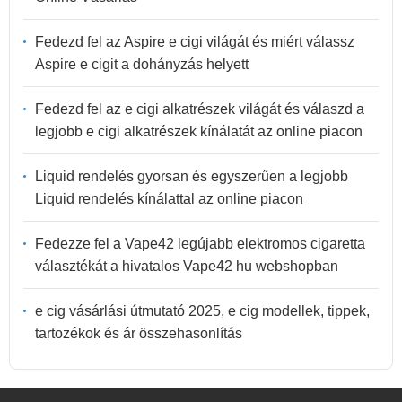
Fedezd fel az Aspire e cigi világát és miért válassz
Aspire e cigit a dohányzás helyett
Fedezd fel az e cigi alkatrészek világát és válaszd a
legjobb e cigi alkatrészek kínálatát az online piacon
Liquid rendelés gyorsan és egyszerűen a legjobb
Liquid rendelés kínálattal az online piacon
Fedezze fel a Vape42 legújabb elektromos cigaretta
választékát a hivatalos Vape42 hu webshopban
e cig vásárlási útmutató 2025, e cig modellek, tippek,
tartozékok és ár összehasonlítás