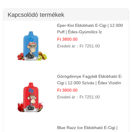
Kapcsolódó termékek
Eper-Kivi Eldobható E-Cigi | 12.000
Puff | Édes-Gyümölcs Íz
Ft 3800.00
Eredeti ár：
Ft 7251.00
Görögdinnye Fagylalt Eldobható E-
Cigi | 12.000 Szívás | Édes Vízidín
Íz
Ft 3800.00
Eredeti ár：
Ft 7251.00
Blue Razz Ice Eldobható E-Cigi |