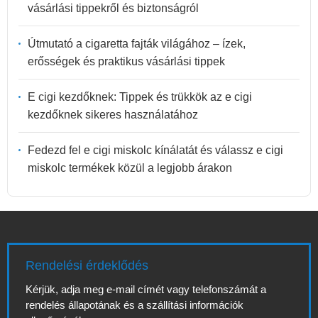
vásárlási tippekről és biztonságról
Útmutató a cigaretta fajták világához – ízek,
erősségek és praktikus vásárlási tippek
E cigi kezdőknek: Tippek és trükkök az e cigi
kezdőknek sikeres használatához
Fedezd fel e cigi miskolc kínálatát és válassz e cigi
miskolc termékek közül a legjobb árakon
Rendelési érdeklődés
Kérjük, adja meg e-mail címét vagy telefonszámát a
rendelés állapotának és a szállítási információk