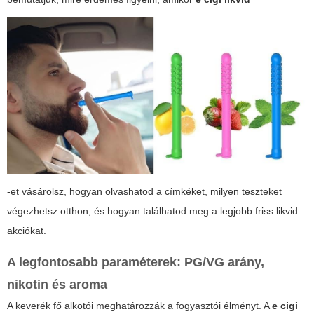
-et vásárolsz, hogyan olvashatod a címkéket, milyen teszteket
végezhetsz otthon, és hogyan találhatod meg a legjobb friss likvid
akciókat.
A legfontosabb paraméterek: PG/VG arány,
nikotin és aroma
A keverék fő alkotói meghatározzák a fogyasztói élményt. A
e cigi