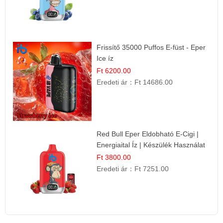
Frissítő 35000 Puffos E-füst - Eper
Ice íz
Ft 6200.00
Eredeti ár：
Ft 14686.00
Red Bull Eper Eldobható E-Cigi |
Energiaital Íz | Készülék Használat
Ft 3800.00
Eredeti ár：
Ft 7251.00