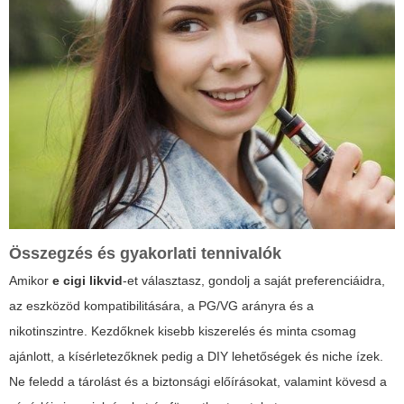
Összegzés és gyakorlati tennivalók
Amikor
e cigi likvid
-et választasz, gondolj a saját preferenciáidra,
az eszközöd kompatibilitására, a PG/VG arányra és a
nikotinszintre. Kezdőknek kisebb kiszerelés és minta csomag
ajánlott, a kísérletezőknek pedig a DIY lehetőségek és niche ízek.
Ne feledd a tárolást és a biztonsági előírásokat, valamint kövesd a