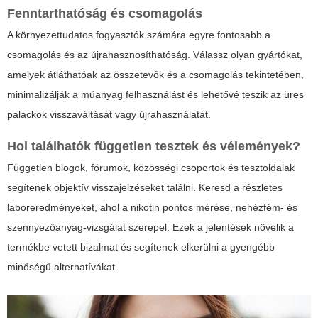
Fenntarthatóság és csomagolás
A környezettudatos fogyasztók számára egyre fontosabb a
csomagolás és az újrahasznosíthatóság. Válassz olyan gyártókat,
amelyek átláthatóak az összetevők és a csomagolás tekintetében,
minimalizálják a műanyag felhasználást és lehetővé teszik az üres
palackok visszaváltását vagy újrahasználatát.
Hol találhatók független tesztek és vélemények?
Független blogok, fórumok, közösségi csoportok és tesztoldalak
segítenek objektív visszajelzéseket találni. Keresd a részletes
laboreredményeket, ahol a nikotin pontos mérése, nehézfém- és
szennyezőanyag-vizsgálat szerepel. Ezek a jelentések növelik a
termékbe vetett bizalmat és segítenek elkerülni a gyengébb
minőségű alternatívákat.