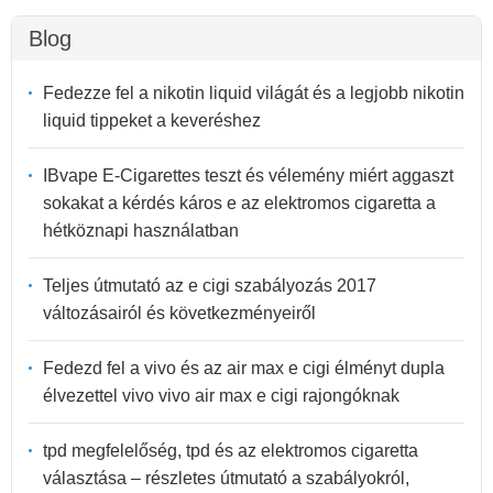
Blog
Fedezze fel a nikotin liquid világát és a legjobb nikotin
liquid tippeket a keveréshez
IBvape E-Cigarettes teszt és vélemény miért aggaszt
sokakat a kérdés káros e az elektromos cigaretta a
hétköznapi használatban
Teljes útmutató az e cigi szabályozás 2017
változásairól és következményeiről
Fedezd fel a vivo és az air max e cigi élményt dupla
élvezettel vivo vivo air max e cigi rajongóknak
tpd megfelelőség, tpd és az elektromos cigaretta
választása – részletes útmutató a szabályokról,