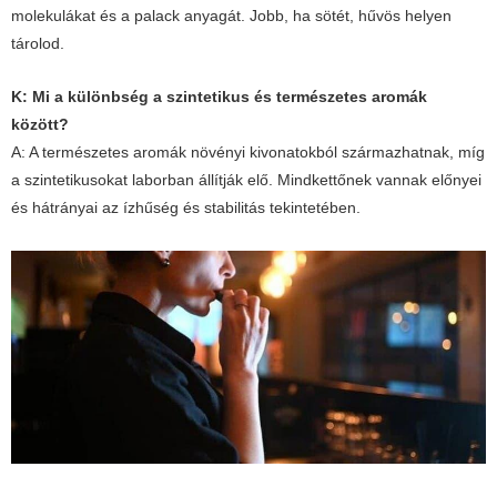
molekulákat és a palack anyagát. Jobb, ha sötét, hűvös helyen
tárolod.
K: Mi a különbség a szintetikus és természetes aromák
között?
A: A természetes aromák növényi kivonatokból származhatnak, míg
a szintetikusokat laborban állítják elő. Mindkettőnek vannak előnyei
és hátrányai az ízhűség és stabilitás tekintetében.