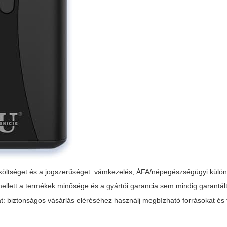
 költséget és a jogszerűséget: vámkezelés, ÁFA/népegészségügyi különa
Emellett a termékek minősége és a gyártói garancia sem mindig garantált
at:
biztonságos vásárlás
eléréséhez használj megbízható forrásokat és 