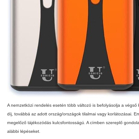
A nemzetközi rendelés esetén több változó is befolyásolja a végső
díj, továbbá az adott ország/országok tilalmai vagy korlátozásai. 
megelőző tájékozódás kulcsfontosságú. A címben szereplő gondol
alábbi lépéseket.