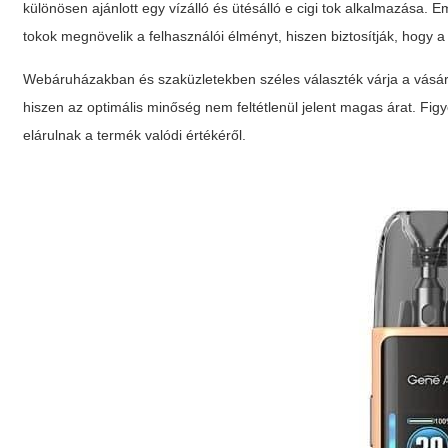
különösen ajánlott egy
vízálló és ütésálló e cigi tok
alkalmazása. Em
tokok megnövelik a felhasználói élményt, hiszen biztosítják, hogy a
Webáruházakban és szaküzletekben széles választék várja a vásár
hiszen az optimális minőség nem feltétlenül jelent magas árat. Fig
elárulnak a termék valódi értékéről.