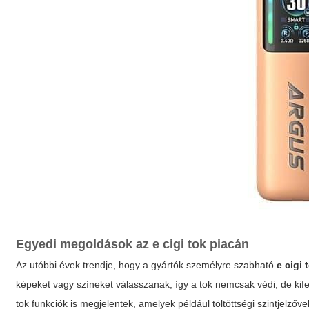
Egyedi megoldások az
e cigi tok
piacán
Az utóbbi évek trendje, hogy a gyártók személyre szabható
e cigi 
képeket vagy színeket válasszanak, így a tok nemcsak védi, de kife
tok
funkciók is megjelentek, amelyek például töltöttségi szintjelzőv