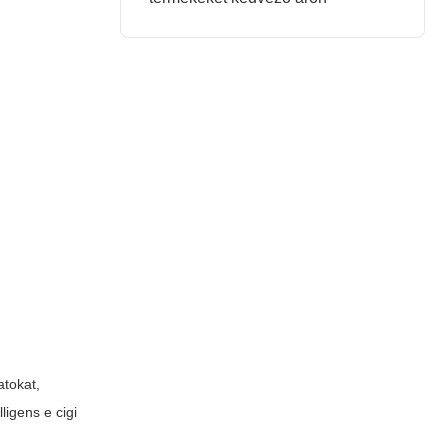
atokat,
lligens e cigi