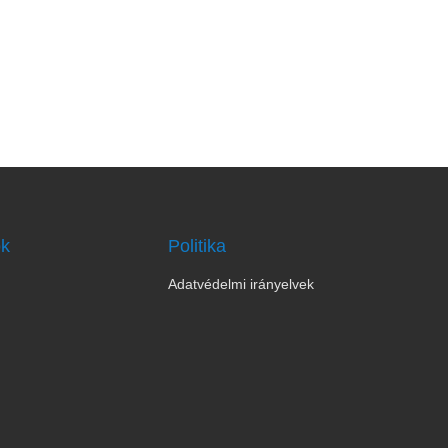
ok
Politika
Adatvédelmi irányelvek