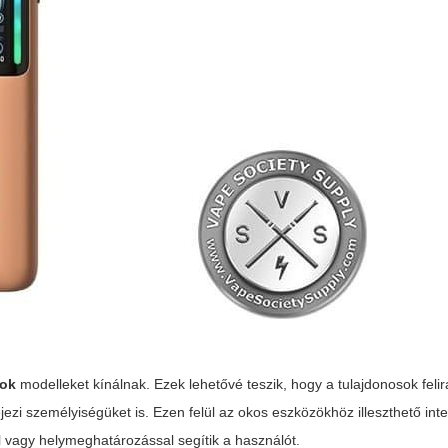
tok
modelleket kínálnak. Ezek lehetővé teszik, hogy a tulajdonosok felir
jezi személyiségüket is. Ezen felül az okos eszközökhöz illeszthető
inte
el vagy helymeghatározással segítik a használót.