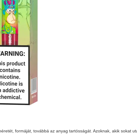
retét, formáját, továbbá az anyag tartósságát. Azoknak, akik sokat u