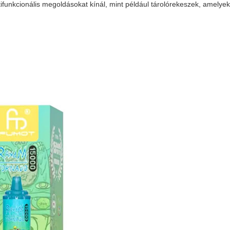
ifunkcionális megoldásokat kínál, mint például tárolórekeszek, amelye