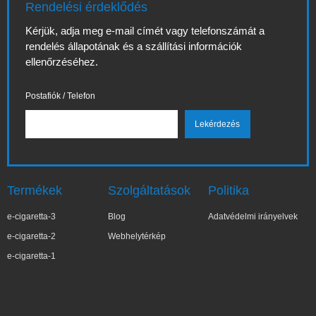
Rendelési érdeklődés
Kérjük, adja meg e-mail címét vagy telefonszámát a
rendelés állapotának és a szállítási információk
ellenőrzéséhez.
Postafiók / Telefon
Termékek
Szolgáltatások
Politika
e-cigaretta-3
Blog
Adatvédelmi irányelvek
e-cigaretta-2
Webhelytérkép
e-cigaretta-1