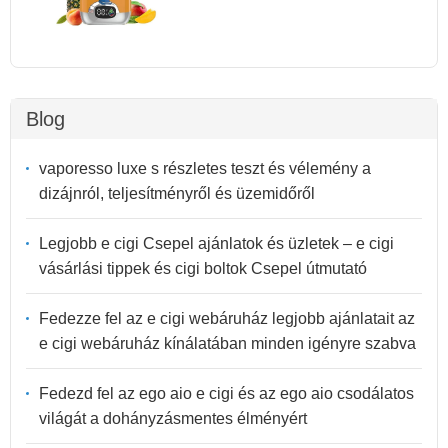
Blog
vaporesso luxe s részletes teszt és vélemény a
dizájnról, teljesítményről és üzemidőről
Legjobb e cigi Csepel ajánlatok és üzletek – e cigi
vásárlási tippek és cigi boltok Csepel útmutató
Fedezze fel az e cigi webáruház legjobb ajánlatait az
e cigi webáruház kínálatában minden igényre szabva
Fedezd fel az ego aio e cigi és az ego aio csodálatos
világát a dohányzásmentes élményért