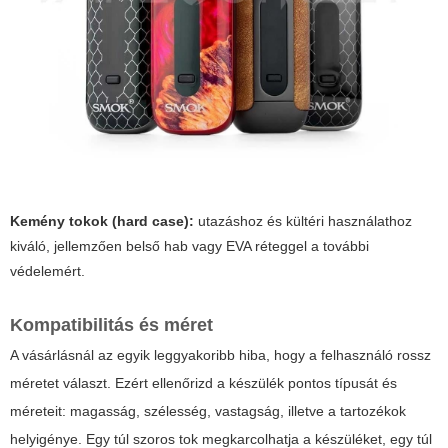
Kemény tokok (hard case):
utazáshoz és kültéri használathoz
kiváló, jellemzően belső hab vagy EVA réteggel a további
védelemért.
Kompatibilitás és méret
A vásárlásnál az egyik leggyakoribb hiba, hogy a felhasználó rossz
méretet választ. Ezért ellenőrizd a készülék pontos típusát és
méreteit: magasság, szélesség, vastagság, illetve a tartozékok
helyigénye. Egy túl szoros tok megkarcolhatja a készüléket, egy túl