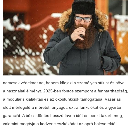
nemcsak védelmet ad, hanem kifejezi a személyes stílust és növeli
a használati élményt. 2025-ben fontos szempont a fenntarthatóság,
a moduláris kialakítás és az okosfunkciók támogatása. Vásárlás
előtt mérlegeld a méretet, anyagot, extra funkciókat és a gyártói
garanciát. A bölcs döntés hosszú távon időt és pénzt takarít meg,
valamint megóvja a kedvenc eszközödet az apró balesetektől.