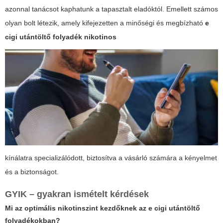
azonnal tanácsot kaphatunk a tapasztalt eladóktól. Emellett számos
olyan bolt létezik, amely kifejezetten a minőségi és megbízható
e
cigi utántöltő folyadék nikotinos
kínálatra specializálódott, biztosítva a vásárló számára a kényelmet
és a biztonságot.
GYIK – gyakran ismételt kérdések
Mi az optimális nikotinszint kezdőknek az e cigi utántöltő
folyadékokban?