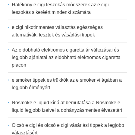
Hatékony e cigi leszokás módszerek az e cigi
leszokás sikeréért mindenki számára
e cigi nikotinmentes választás egészséges
alternatívák, tesztek és vásárlási tippek
Az eldobható elektromos cigaretta ár változásai és
legjobb ajánlatai az eldobható elektromos cigaretta
piacon
e smoker tippek és trükkök az e smoker világában a
legjobb élményért
Nosmoke e liquid kínálat bemutatása a Nosmoke e
liquid legjobb ízeivel a dohányzásmentes élvezetért
Olcsó e cigi és olcsó e cigi vásárlási tippek a legjobb
választásért