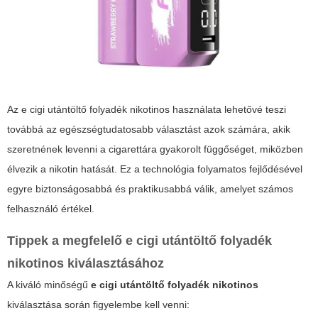
Az
e cigi utántöltő folyadék nikotinos
használata lehetővé teszi
továbbá az egészségtudatosabb választást azok számára, akik
szeretnének levenni a cigarettára gyakorolt függőséget, miközben
élvezik a nikotin hatását. Ez a technológia folyamatos fejlődésével
egyre biztonságosabbá és praktikusabbá válik, amelyet számos
felhasználó értékel.
Tippek a megfelelő
e cigi utántöltő folyadék
nikotinos
kiválasztásához
A kiváló minőségű
e cigi utántöltő folyadék nikotinos
kiválasztása során figyelembe kell venni: