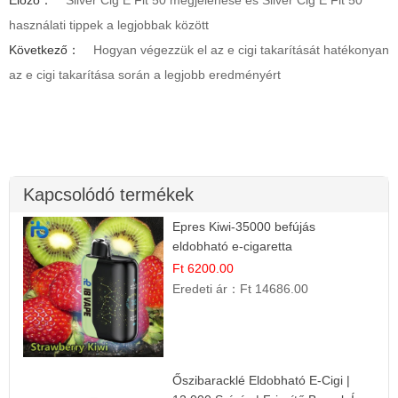
használati tippek a legjobbak között
Következő：
Hogyan végezzük el az e cigi takarítását hatékonyan
az e cigi takarítása során a legjobb eredményért
Kapcsolódó termékek
Epres Kiwi-35000 befújás
eldobható e-cigaretta
Ft 6200.00
Eredeti ár：
Ft 14686.00
Őszibaracklé Eldobható E-Cigi |