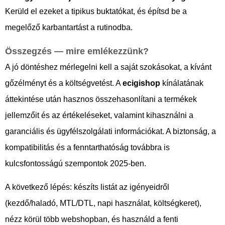
Kerüld el ezeket a tipikus buktatókat, és építsd be a
megelőző karbantartást a rutinodba.
Összegzés — mire emlékezzünk?
A jó döntéshez mérlegelni kell a saját szokásokat, a kívánt
gőzélményt és a költségvetést. A
ecigishop
kínálatának
áttekintése után hasznos összehasonlítani a termékek
jellemzőit és az értékeléseket, valamint kihasználni a
garanciális és ügyfélszolgálati információkat. A biztonság, a
kompatibilitás és a fenntarthatóság továbbra is
kulcsfontosságú szempontok 2025-ben.
A következő lépés: készíts listát az igényeidről
(kezdő/haladó, MTL/DTL, napi használat, költségkeret),
nézz körül több webshopban, és használd a fenti