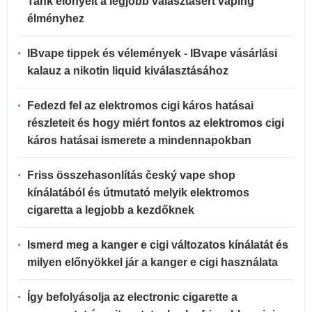
Tank előnyeit a legjobb választásért vaping
élményhez
IBvape tippek és vélemények - IBvape vásárlási
kalauz a nikotin liquid kiválasztásához
Fedezd fel az elektromos cigi káros hatásai
részleteit és hogy miért fontos az elektromos cigi
káros hatásai ismerete a mindennapokban
Friss összehasonlítás český vape shop
kínálatából és útmutató melyik elektromos
cigaretta a legjobb a kezdőknek
Ismerd meg a kanger e cigi változatos kínálatát és
milyen előnyökkel jár a kanger e cigi használata
Így befolyásolja az electronic cigarette a