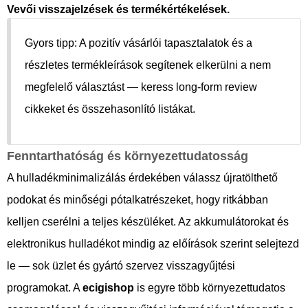
Vevői visszajelzések és termékértékelések.
Gyors tipp:
A pozitív vásárlói tapasztalatok és a
részletes termékleírások segítenek elkerülni a nem
megfelelő választást — keress long-form review
cikkeket és összehasonlító listákat.
Fenntarthatóság és környezettudatosság
A hulladékminimalizálás érdekében válassz újratölthető
podokat és minőségi pótalkatrészeket, hogy ritkábban
kelljen cserélni a teljes készüléket. Az akkumulátorokat és
elektronikus hulladékot mindig az előírások szerint selejtezd
le — sok üzlet és gyártó szervez visszagyűjtési
programokat. A
ecigishop
is egyre több környezettudatos