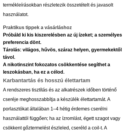
termékleírásokban részletezik összetételt és javasolt
használatot.
Praktikus tippek a vásárláshoz
Próbáld ki kis kiszerelésben az új ízeket; a személyes
preferencia dönt.
Tárolás: világos, hűvös, száraz helyen, gyermekektől
távol.
A nikotinszint fokozatos csökkentése segíthet a
leszokásban, ha ez a célod.
Karbantartás és hosszú élettartam
A rendszeres tisztítás és az alkatrészek időben történő
cseréje meghosszabbítja a készülék élettartamát. A
porlasztókat általában 1–4 hétig érdemes cserélni
használattól függően; ha az ízromlást, égett szagot vagy
csökkent gőztermelést észleled, cseréld a coil-t. A