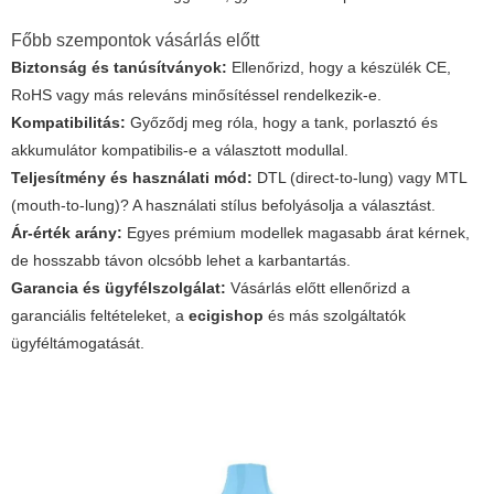
Főbb szempontok vásárlás előtt
Biztonság és tanúsítványok:
Ellenőrizd, hogy a készülék CE,
RoHS vagy más releváns minősítéssel rendelkezik-e.
Kompatibilitás:
Győződj meg róla, hogy a tank, porlasztó és
akkumulátor kompatibilis-e a választott modullal.
Teljesítmény és használati mód:
DTL (direct-to-lung) vagy MTL
(mouth-to-lung)? A használati stílus befolyásolja a választást.
Ár-érték arány:
Egyes prémium modellek magasabb árat kérnek,
de hosszabb távon olcsóbb lehet a karbantartás.
Garancia és ügyfélszolgálat:
Vásárlás előtt ellenőrizd a
garanciális feltételeket, a
ecigishop
és más szolgáltatók
ügyféltámogatását.