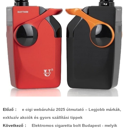
Előző：
e cigi webáruház 2025 útmutató – Legjobb márkák,
exkluzív akciók és gyors szállítási tippek
Következő：
Elektromos cigaretta bolt Budapest - melyik