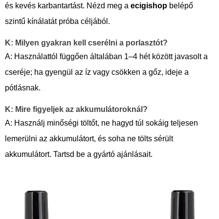
és kevés karbantartást. Nézd meg a
ecigishop
belépő
szintű kínálatát próba céljából.
K: Milyen gyakran kell cserélni a porlasztót?
A: Használattól függően általában 1–4 hét között javasolt a
cseréje; ha gyengül az íz vagy csökken a gőz, ideje a
pótlásnak.
K: Mire figyeljek az akkumulátoroknál?
A: Használj minőségi töltőt, ne hagyd túl sokáig teljesen
lemerülni az akkumulátort, és soha ne tölts sérült
akkumulátort. Tartsd be a gyártó ajánlásait.