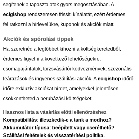
segítenek a tapasztalatok gyors megosztásában. A
ecigishop
rendszeresen frissíti kínálatát, ezért érdemes
feliratkozni a hírlevelükre, kuponok és akciók miatt.
Akciók és spórolási tippek
Ha szeretnéd a legtöbbet kihozni a költségkeretedből,
érdemes figyelni a következő lehetőségekre:
csomagajánlatok, törzsvásárlói kedvezmények, szezonális
leárazások és ingyenes szállítási akciók. A
ecigishop
időről
időre exkluzív akciókat hirdet, amelyekkel jelentősen
csökkentheted a beruházási költségeket.
Hasznos lista a vásárlás előtti ellenőrzéshez
Kompatibilitás: illeszkedik-e a tank a modhoz?
Akkumulátor típusa: beépített vagy cserélhető?
Szállítási feltételek és visszatérítési politika.