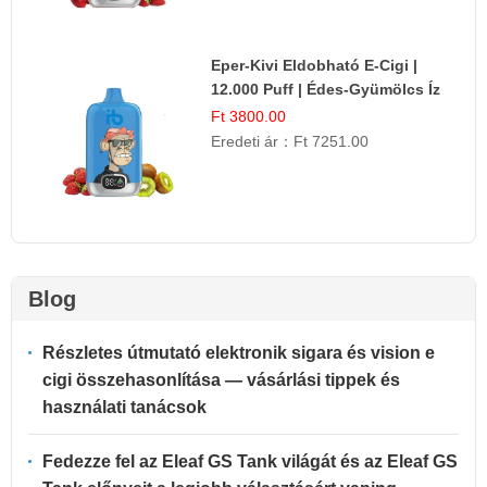
Eper-Kivi Eldobható E-Cigi |
12.000 Puff | Édes-Gyümölcs Íz
Ft 3800.00
Eredeti ár：
Ft 7251.00
Blog
Részletes útmutató elektronik sigara és vision e
cigi összehasonlítása — vásárlási tippek és
használati tanácsok
Fedezze fel az Eleaf GS Tank világát és az Eleaf GS