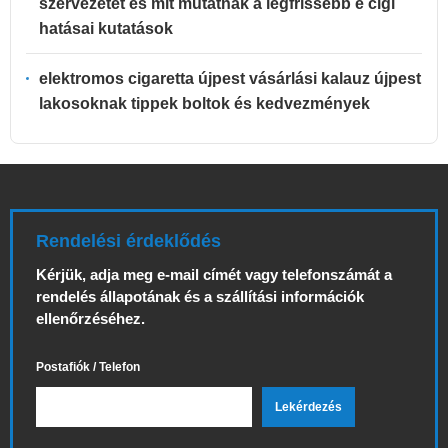
szervezetet és mit mutatnak a legfrissebb e cigi
hatásai kutatások
elektromos cigaretta újpest vásárlási kalauz újpest
lakosoknak tippek boltok és kedvezmények
Rendelési érdeklődés
Kérjük, adja meg e-mail címét vagy telefonszámát a
rendelés állapotának és a szállítási információk
ellenőrzéséhez.
Postafiók / Telefon