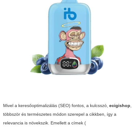
Mivel a keresőoptimalizálás (SEO) fontos, a kulcsszó,
ecigishop
,
többször és természetes módon szerepel a cikkben, így a
relevancia is növekszik. Emellett a címek (
,