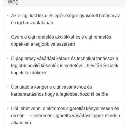
Blog
Az e cigi füst titkai és egészségre gyakorolt hatásai az
e cigi használatában
Gyors e cigi rendelés akciókkal és e cigi rendelés
tippekkel a legjobb választásért
E-papierosy vásárlási kalauz és technikai tanácsok a
legjobb hevítő készülék ismertetővel, hevítő készülék
tippek kezdőknek
Útmutató a kanger e cigi vásárláshoz és
karbantartáshoz hogy a legtöbbet hozd ki belőle
Hol lehet venni elektromos cigarettát kényelmesen és
olcsón – Elektromos cigaretta vásárlási tippek minden
alkalomra