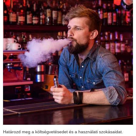
Határozd meg a költségvetésedet és a használati szokásaidat.