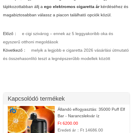
tájékozottabban állj a
ego elektromos cigaretta ár
kérdéséhez és
magabiztosabban válassz a piacon található opciók közül.
Előző：
e cigi szivárog – ennek az 5 leggyakoribb oka és
egyszerű otthoni megoldások
Következő：
melyik a legjobb e cigaretta 2026 vásárlási útmutató
és összehasonlító teszt a legnépszerűbb modellek között
Kapcsolódó termékek
Állandó elfogyasztás: 35000 Puff Elf
Bar - Narancslekvár íz
Ft 6200.00
Eredeti ár：
Ft 14686.00