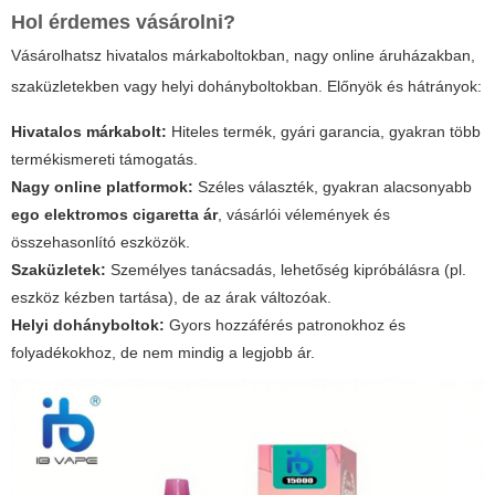
Hol érdemes vásárolni?
Vásárolhatsz hivatalos márkaboltokban, nagy online áruházakban,
szaküzletekben vagy helyi dohányboltokban. Előnyök és hátrányok:
Hivatalos márkabolt:
Hiteles termék, gyári garancia, gyakran több
termékismereti támogatás.
Nagy online platformok:
Széles választék, gyakran alacsonyabb
ego elektromos cigaretta ár
, vásárlói vélemények és
összehasonlító eszközök.
Szaküzletek:
Személyes tanácsadás, lehetőség kipróbálásra (pl.
eszköz kézben tartása), de az árak változóak.
Helyi dohányboltok:
Gyors hozzáférés patronokhoz és
folyadékokhoz, de nem mindig a legjobb ár.