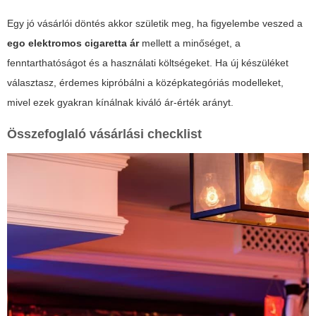
Egy jó vásárlói döntés akkor születik meg, ha figyelembe veszed a
ego elektromos cigaretta ár
mellett a minőséget, a
fenntarthatóságot és a használati költségeket. Ha új készüléket
választasz, érdemes kipróbálni a középkategóriás modelleket,
mivel ezek gyakran kínálnak kiváló ár-érték arányt.
Összefoglaló vásárlási checklist