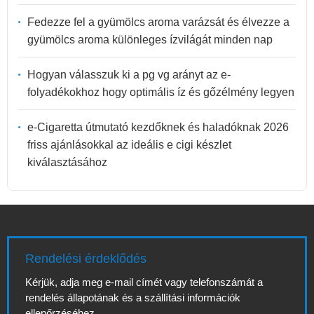
Fedezze fel a gyümölcs aroma varázsát és élvezze a
gyümölcs aroma különleges ízvilágát minden nap
Hogyan válasszuk ki a pg vg arányt az e-
folyadékokhoz hogy optimális íz és gőzélmény legyen
e-Cigaretta útmutató kezdőknek és haladóknak 2026
friss ajánlásokkal az ideális e cigi készlet
kiválasztásához
Rendelési érdeklődés
Kérjük, adja meg e-mail címét vagy telefonszámát a
rendelés állapotának és a szállítási információk
ellenőrzéséhez.