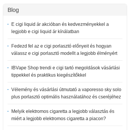
Blog
E cigi liquid ár akcióban és kedvezményekkel a
legjobb e cigi liquid ár kínálatban
Fedezd fel az e cigi porlasztó előnyeit és hogyan
válassz e cigi porlasztó modellt a legjobb élményért
IBVape Shop trendi e cigi tartó megoldások vásárlási
tippekkel és praktikus kiegészítőkkel
Vélemény és vásárlási útmutató a vaporesso sky solo
plus porlasztó optimális használatához és cseréjéhez
Melyik elektromos cigaretta a legjobb választás és
miért a legjobb elektromos cigaretta a piacon?