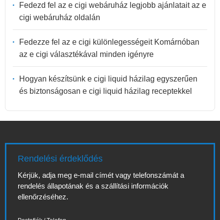
Fedezd fel az e cigi webáruház legjobb ajánlatait az e
cigi webáruház oldalán
Fedezze fel az e cigi különlegességeit Komárnóban
az e cigi választékával minden igényre
Hogyan készítsünk e cigi liquid házilag egyszerűen
és biztonságosan e cigi liquid házilag receptekkel
Rendelési érdeklődés
Kérjük, adja meg e-mail címét vagy telefonszámát a
rendelés állapotának és a szállítási információk
ellenőrzéséhez.