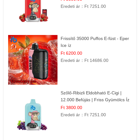
Eredeti ár：
Ft 7251.00
Frissítő 35000 Puffos E-füst - Eper
Ice íz
Ft 6200.00
Eredeti ár：
Ft 14686.00
Szőlő-Ribizli Eldobható E-Cigi |
12.000 Befújás | Friss Gyümölcs Íz
Ft 3800.00
Eredeti ár：
Ft 7251.00