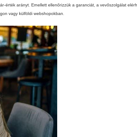
 ár-érték arányt. Emellett ellenőrizzük a garanciát, a vevőszolgálat elé
ágon vagy külföldi webshopokban.