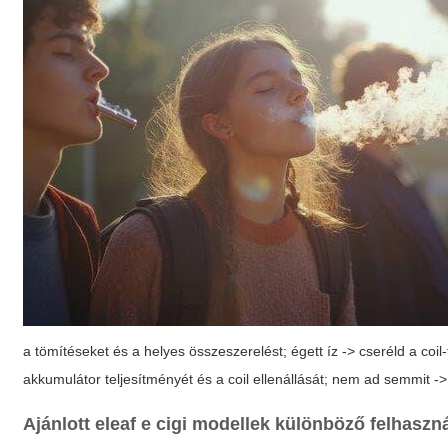
a tömítéseket és a helyes összeszerelést; égett íz -> cseréld a coil
akkumulátor teljesítményét és a coil ellenállását; nem ad semmit ->
Ajánlott
eleaf e cigi
modellek különböző felhaszn