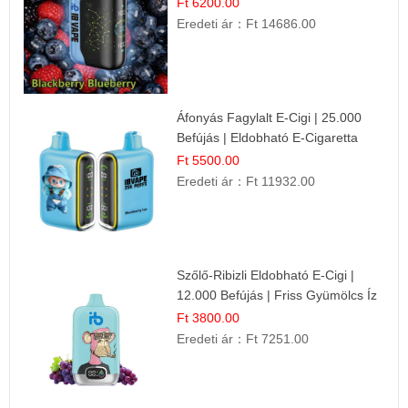
Ft 6200.00
Eredeti ár：
Ft 14686.00
Áfonyás Fagylalt E-Cigi | 25.000
Befújás | Eldobható E-Cigaretta
Ft 5500.00
Eredeti ár：
Ft 11932.00
Szőlő-Ribizli Eldobható E-Cigi |
12.000 Befújás | Friss Gyümölcs Íz
Ft 3800.00
Eredeti ár：
Ft 7251.00