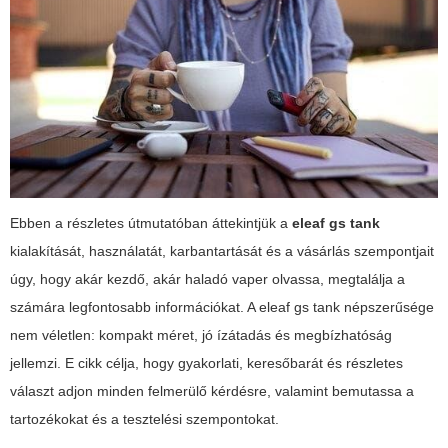
Ebben a részletes útmutatóban áttekintjük a
eleaf gs tank
kialakítását, használatát, karbantartását és a vásárlás szempontjait
úgy, hogy akár kezdő, akár haladó vaper olvassa, megtalálja a
számára legfontosabb információkat. A
eleaf gs tank
népszerűsége
nem véletlen: kompakt méret, jó ízátadás és megbízhatóság
jellemzi. E cikk célja, hogy gyakorlati, keresőbarát és részletes
választ adjon minden felmerülő kérdésre, valamint bemutassa a
tartozékokat és a tesztelési szempontokat.