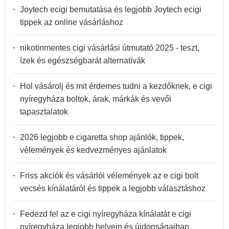
Joytech ecigi bemutatása és legjobb Joytech ecigi
tippek az online vásárláshoz
nikotinmentes cigi vásárlási útmutató 2025 - teszt,
ízek és egészségbarát alternatívák
Hol vásárolj és mit érdemes tudni a kezdőknek, e cigi
nyíregyháza boltok, árak, márkák és vevői
tapasztalatok
2026 legjobb e cigaretta shop ajánlók, tippek,
vélemények és kedvezményes ajánlatok
Friss akciók és vásárlói vélemények az e cigi bolt
vecsés kínálatáról és tippek a legjobb választáshoz
Fedezd fel az e cigi nyíregyháza kínálatát e cigi
nyíregyháza legjobb helyein és újdonságaiban