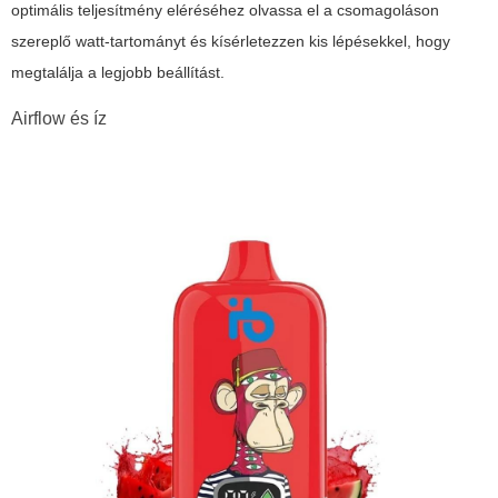
optimális teljesítmény eléréséhez olvassa el a csomagoláson
szereplő watt-tartományt és kísérletezzen kis lépésekkel, hogy
megtalálja a legjobb beállítást.
Airflow és íz