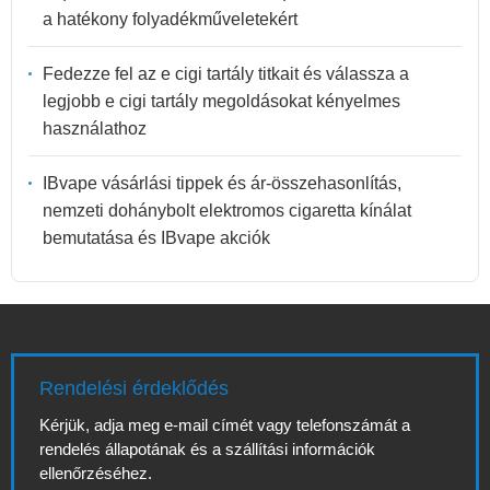
a hatékony folyadékműveletekért
Fedezze fel az e cigi tartály titkait és válassza a
legjobb e cigi tartály megoldásokat kényelmes
használathoz
IBvape vásárlási tippek és ár-összehasonlítás,
nemzeti dohánybolt elektromos cigaretta kínálat
bemutatása és IBvape akciók
Rendelési érdeklődés
Kérjük, adja meg e-mail címét vagy telefonszámát a
rendelés állapotának és a szállítási információk
ellenőrzéséhez.