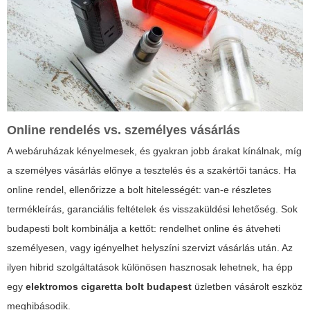
Online rendelés vs. személyes vásárlás
A webáruházak kényelmesek, és gyakran jobb árakat kínálnak, míg
a személyes vásárlás előnye a tesztelés és a szakértői tanács. Ha
online rendel, ellenőrizze a bolt hitelességét: van-e részletes
termékleírás, garanciális feltételek és visszaküldési lehetőség. Sok
budapesti bolt kombinálja a kettőt: rendelhet online és átveheti
személyesen, vagy igényelhet helyszíni szervizt vásárlás után. Az
ilyen hibrid szolgáltatások különösen hasznosak lehetnek, ha épp
egy
elektromos cigaretta bolt budapest
üzletben vásárolt eszköz
meghibásodik.