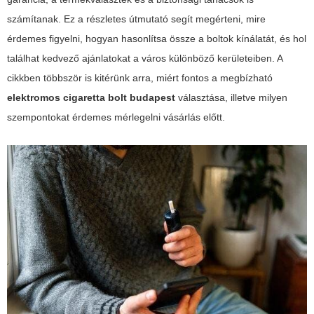
számítanak. Ez a részletes útmutató segít megérteni, mire
érdemes figyelni, hogyan hasonlítsa össze a boltok kínálatát, és hol
találhat kedvező ajánlatokat a város különböző kerületeiben. A
cikkben többször is kitérünk arra, miért fontos a megbízható
elektromos cigaretta bolt budapest
választása, illetve milyen
szempontokat érdemes mérlegelni vásárlás előtt.