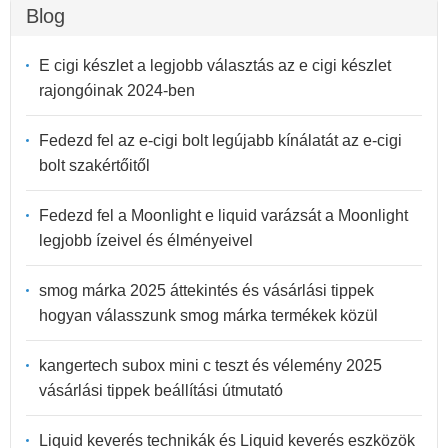
Blog
E cigi készlet a legjobb választás az e cigi készlet
rajongóinak 2024-ben
Fedezd fel az e-cigi bolt legújabb kínálatát az e-cigi
bolt szakértőitől
Fedezd fel a Moonlight e liquid varázsát a Moonlight
legjobb ízeivel és élményeivel
smog márka 2025 áttekintés és vásárlási tippek
hogyan válasszunk smog márka termékek közül
kangertech subox mini c teszt és vélemény 2025
vásárlási tippek beállítási útmutató
Liquid keverés technikák és Liquid keverés eszközök