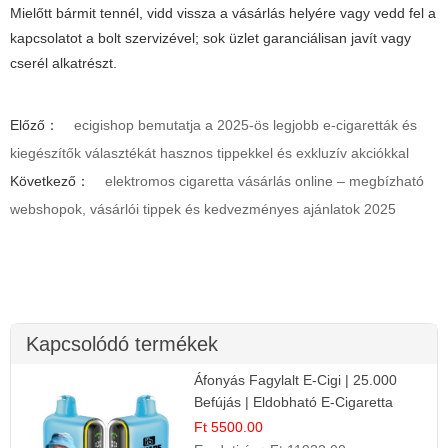
Mielőtt bármit tennél, vidd vissza a vásárlás helyére vagy vedd fel a
kapcsolatot a bolt szervizével; sok üzlet garanciálisan javít vagy
cserél alkatrészt.
Előző：
ecigishop bemutatja a 2025-ös legjobb e-cigaretták és
kiegészítők választékát hasznos tippekkel és exkluzív akciókkal
Következő：
elektromos cigaretta vásárlás online – megbízható
webshopok, vásárlói tippek és kedvezményes ajánlatok 2025
Kapcsolódó termékek
Áfonyás Fagylalt E-Cigi | 25.000
Befújás | Eldobható E-Cigaretta
Ft 5500.00