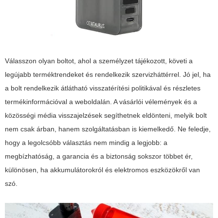
Válasszon olyan boltot, ahol a személyzet tájékozott, követi a
legújabb terméktrendeket és rendelkezik szervizháttérrel. Jó jel, ha
a bolt rendelkezik átlátható visszatérítési politikával és részletes
termékinformációval a weboldalán. A vásárlói vélemények és a
közösségi média visszajelzések segíthetnek eldönteni, melyik bolt
nem csak árban, hanem szolgáltatásban is kiemelkedő. Ne feledje,
hogy a legolcsóbb választás nem mindig a legjobb: a
megbízhatóság, a garancia és a biztonság sokszor többet ér,
különösen, ha akkumulátorokról és elektromos eszközökről van
szó.