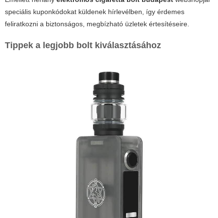
speciális kuponkódokat küldenek hírlevélben, így érdemes
feliratkozni a biztonságos, megbízható üzletek értesítéseire.
Tippek a legjobb bolt kiválasztásához