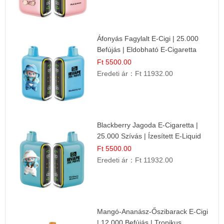
Áfonyás Fagylalt E-Cigi | 25.000
Befújás | Eldobható E-Cigaretta
Ft 5500.00
Eredeti ár：
Ft 11932.00
Blackberry Jagoda E-Cigaretta |
25.000 Szívás | Ízesített E-Liquid
Ft 5500.00
Eredeti ár：
Ft 11932.00
Mangó-Ananász-Őszibarack E-Cigi
| 12.000 Befújás | Tropikus