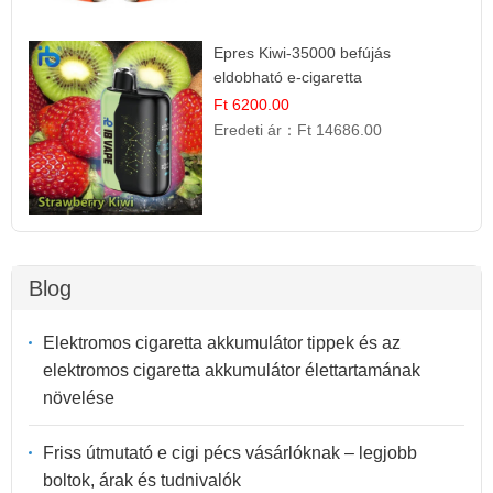
Epres Kiwi-35000 befújás
eldobható e-cigaretta
Ft 6200.00
Eredeti ár：
Ft 14686.00
Blog
Elektromos cigaretta akkumulátor tippek és az
elektromos cigaretta akkumulátor élettartamának
növelése
Friss útmutató e cigi pécs vásárlóknak – legjobb
boltok, árak és tudnivalók