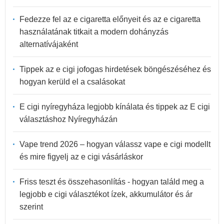
Fedezze fel az e cigaretta előnyeit és az e cigaretta
használatának titkait a modern dohányzás
alternatívájaként
Tippek az e cigi jofogas hirdetések böngészéséhez és
hogyan kerüld el a csalásokat
E cigi nyíregyháza legjobb kínálata és tippek az E cigi
választáshoz Nyíregyházán
Vape trend 2026 – hogyan válassz vape e cigi modellt
és mire figyelj az e cigi vásárláskor
Friss teszt és összehasonlítás - hogyan találd meg a
legjobb e cigi választékot ízek, akkumulátor és ár
szerint