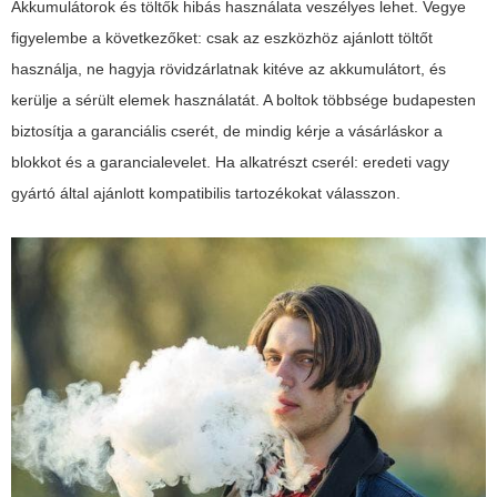
Akkumulátorok és töltők hibás használata veszélyes lehet. Vegye
figyelembe a következőket: csak az eszközhöz ajánlott töltőt
használja, ne hagyja rövidzárlatnak kitéve az akkumulátort, és
kerülje a sérült elemek használatát. A boltok többsége budapesten
biztosítja a garanciális cserét, de mindig kérje a vásárláskor a
blokkot és a garancialevelet. Ha alkatrészt cserél: eredeti vagy
gyártó által ajánlott kompatibilis tartozékokat válasszon.