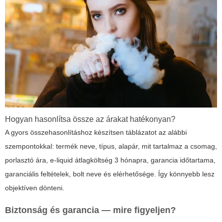
Hogyan hasonlítsa össze az árakat hatékonyan?
A gyors összehasonlításhoz készítsen táblázatot az alábbi
szempontokkal: termék neve, típus, alapár, mit tartalmaz a csomag,
porlasztó ára, e-liquid átlagköltség 3 hónapra, garancia időtartama,
garanciális feltételek, bolt neve és elérhetősége. Így könnyebb lesz
objektíven dönteni.
Biztonság és garancia — mire figyeljen?