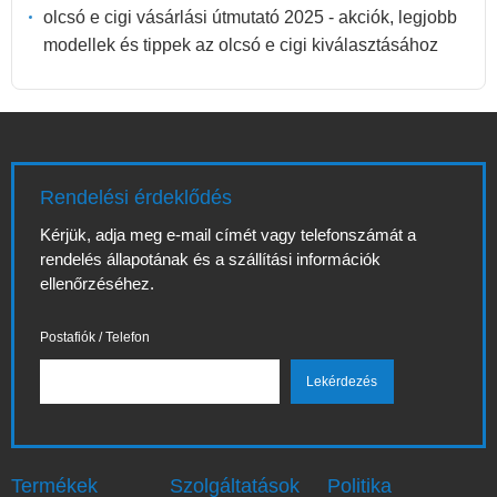
olcsó e cigi vásárlási útmutató 2025 - akciók, legjobb
modellek és tippek az olcsó e cigi kiválasztásához
Rendelési érdeklődés
Kérjük, adja meg e-mail címét vagy telefonszámát a
rendelés állapotának és a szállítási információk
ellenőrzéséhez.
Postafiók / Telefon
Termékek
Szolgáltatások
Politika