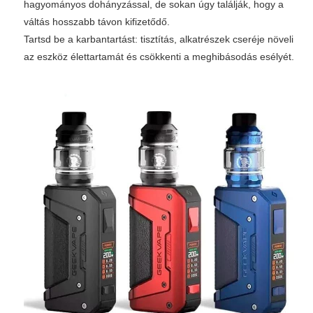
hagyományos dohányzással, de sokan úgy találják, hogy a
váltás hosszabb távon kifizetődő.
Tartsd be a karbantartást: tisztítás, alkatrészek cseréje növeli
az eszköz élettartamát és csökkenti a meghibásodás esélyét.