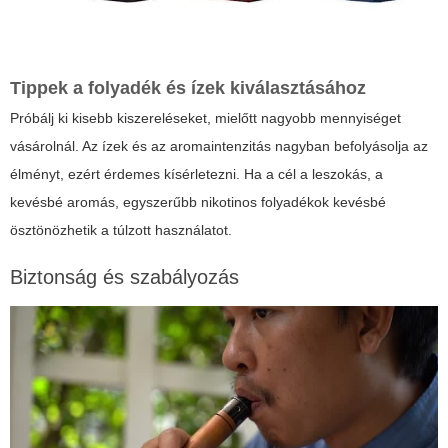
Tippek a folyadék és ízek kiválasztásához
Próbálj ki kisebb kiszereléseket, mielőtt nagyobb mennyiséget
vásárolnál. Az ízek és az aromaintenzitás nagyban befolyásolja az
élményt, ezért érdemes kísérletezni. Ha a cél a leszokás, a
kevésbé aromás, egyszerűbb nikotinos folyadékok kevésbé
ösztönözhetik a túlzott használatot.
Biztonság és szabályozás