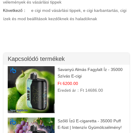
vélemények és vásárlási tippek
Következő：
e cigi mod vásárlási tippek, e cigi karbantartás, cigi
ízek és mod beállítások kezdőknek és haladóknak
Kapcsolódó termékek
Savanyú Almás Fagylalt Íz - 35000
Szívás E-cigi
Ft 6200.00
Eredeti ár：
Ft 14686.00
Szőlő Ízű E-cigaretta - 35000 Puff
E-füst | Intenzív Gyümölcsélmény!