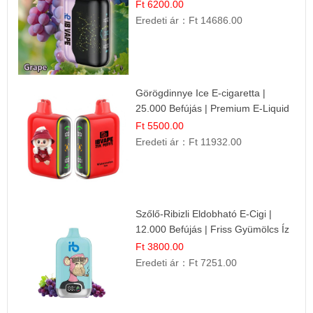
Ft 6200.00
Eredeti ár：
Ft 14686.00
Görögdinnye Ice E-cigaretta |
25.000 Befújás | Premium E-Liquid
Ft 5500.00
Eredeti ár：
Ft 11932.00
Szőlő-Ribizli Eldobható E-Cigi |
12.000 Befújás | Friss Gyümölcs Íz
Ft 3800.00
Eredeti ár：
Ft 7251.00