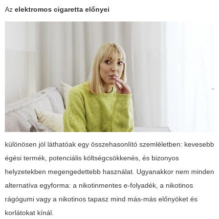
Az
elektromos cigaretta előnyei
különösen jól láthatóak egy összehasonlító szemléletben: kevesebb
égési termék, potenciális költségcsökkenés, és bizonyos
helyzetekben megengedettebb használat. Ugyanakkor nem minden
alternatíva egyforma: a nikotinmentes e-folyadék, a nikotinos
rágógumi vagy a nikotinos tapasz mind más-más előnyöket és
korlátokat kínál.