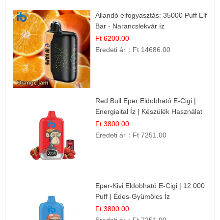
Állandó elfogyasztás: 35000 Puff Elf
Bar - Narancslekvár íz
Ft 6200.00
Eredeti ár：
Ft 14686.00
Red Bull Eper Eldobható E-Cigi |
Energiaital Íz | Készülék Használat
Ft 3800.00
Eredeti ár：
Ft 7251.00
Eper-Kivi Eldobható E-Cigi | 12.000
Puff | Édes-Gyümölcs Íz
Ft 3800.00