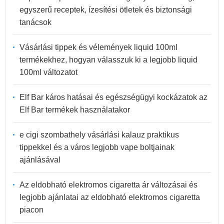
egyszerű receptek, ízesítési ötletek és biztonsági
tanácsok
Vásárlási tippek és vélemények liquid 100ml
termékekhez, hogyan válasszuk ki a legjobb liquid
100ml változatot
Elf Bar káros hatásai és egészségügyi kockázatok az
Elf Bar termékek használatakor
e cigi szombathely vásárlási kalauz praktikus
tippekkel és a város legjobb vape boltjainak
ajánlásával
Az eldobható elektromos cigaretta ár változásai és
legjobb ajánlatai az eldobható elektromos cigaretta
piacon