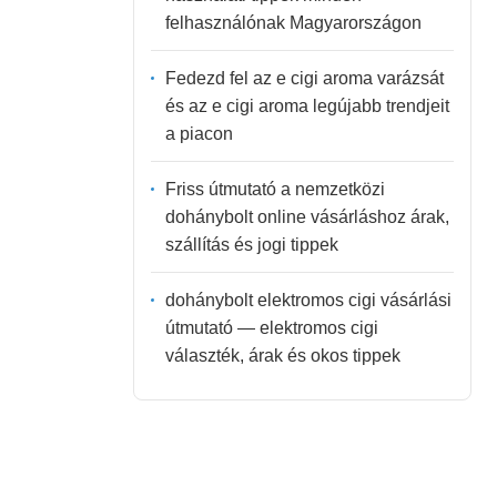
felhasználónak Magyarországon
Fedezd fel az e cigi aroma varázsát
és az e cigi aroma legújabb trendjeit
a piacon
Friss útmutató a nemzetközi
dohánybolt online vásárláshoz árak,
szállítás és jogi tippek
dohánybolt elektromos cigi vásárlási
útmutató — elektromos cigi
választék, árak és okos tippek