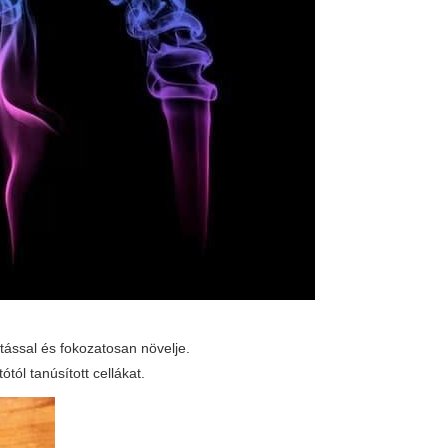
tással és fokozatosan növelje.
ól tanúsított cellákat.