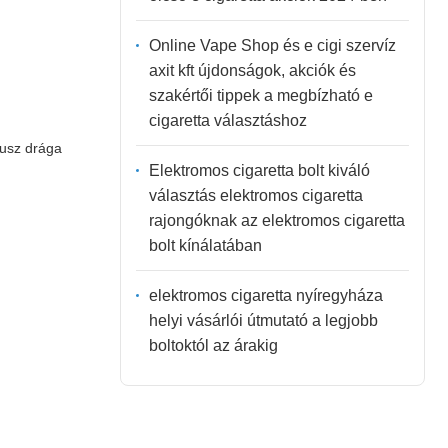
Online Vape Shop és e cigi szervíz
axit kft újdonságok, akciók és
szakértői tippek a megbízható e
cigaretta választáshoz
lusz drága
Elektromos cigaretta bolt kiváló
választás elektromos cigaretta
rajongóknak az elektromos cigaretta
bolt kínálatában
elektromos cigaretta nyíregyháza
helyi vásárlói útmutató a legjobb
boltoktól az árakig