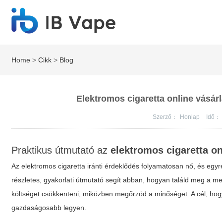
Home
>
Cikk
>
Blog
Elektromos cigaretta online vásár
Szerző：
Honlap
Idő：
Praktikus útmutató az
elektromos cigaretta on
Az elektromos cigaretta iránti érdeklődés folyamatosan nő, és egyr
részletes, gyakorlati útmutató segít abban, hogyan találd meg a me
költséget csökkenteni, miközben megőrzöd a minőséget. A cél, ho
gazdaságosabb legyen.